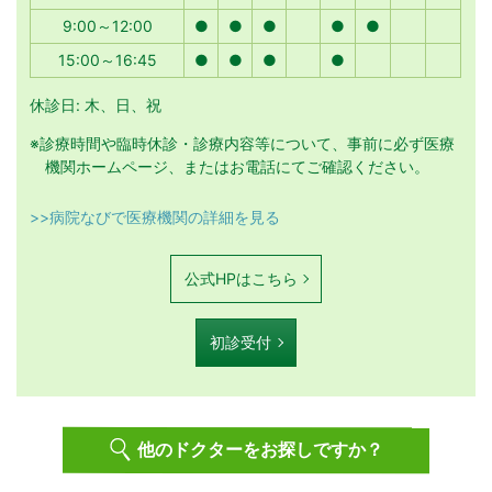
9:00～12:00
●
●
●
●
●
15:00～16:45
●
●
●
●
休診日: 木、日、祝
※診療時間や臨時休診・診療内容等について、事前に必ず医療
機関ホームページ、またはお電話にてご確認ください。
>>病院なびで医療機関の詳細を見る
公式HPはこちら
初診受付
他のドクターをお探しですか？