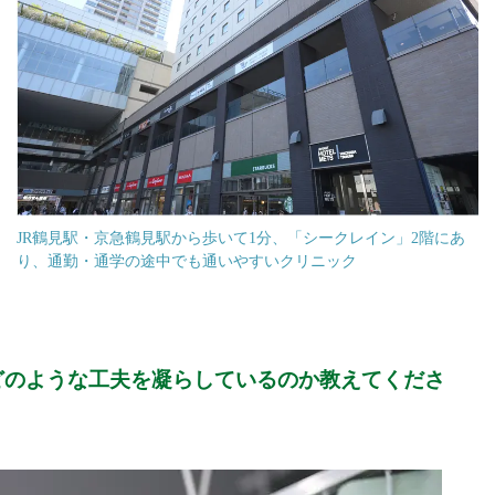
JR鶴見駅・京急鶴見駅から歩いて1分、「シークレイン」2階にあ
り、通勤・通学の途中でも通いやすいクリニック
どのような工夫を凝らしているのか教えてくださ