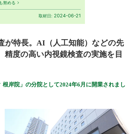
も努める
2024-06-21
取材日:
査が特長。AI（人工知能）などの先
、精度の高い内視鏡検査の実施を目
根岸院」の分院として2024年6月に開業されまし