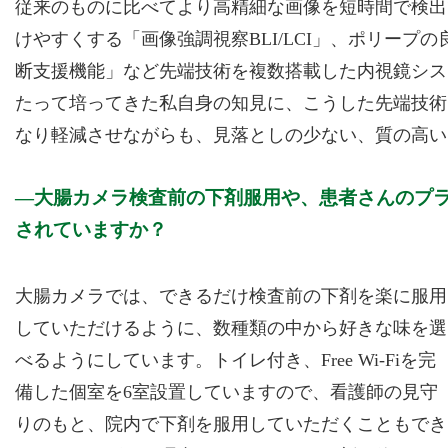
従来のものに比べてより高精細な画像を短時間で検出
けやすくする「画像強調視察BLI/LCI」、ポリープ
断支援機能」など先端技術を複数搭載した内視鏡シス
たって培ってきた私自身の知見に、こうした先端技術
なり軽減させながらも、見落としの少ない、質の高い
大腸カメラ検査前の下剤服用や、患者さんのプ
されていますか？
大腸カメラでは、できるだけ検査前の下剤を楽に服用
していただけるように、数種類の中から好きな味を選
べるようにしています。トイレ付き、Free Wi-Fiを完
備した個室を6室設置していますので、看護師の見守
りのもと、院内で下剤を服用していただくこともでき