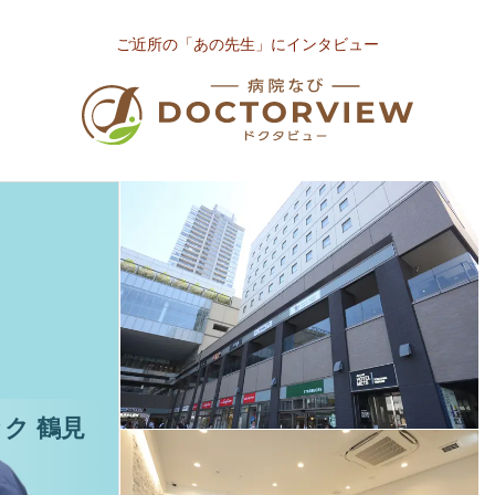
ご近所の「あの先生」にインタビュー
ク 鶴見