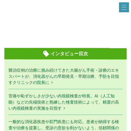
インタビュー目次
難治症例の治療に挑み続けてきた大腸がん手術・診療のエキ
スパートが、消化器がんの早期発見・早期治療、予防を目指
すクリニックの院長に
苦痛や恥ずかしさが少ない内視鏡検査が特長。AI（人工知
能）などの先端技術と熟練した検査技術によって、精度の高
い内視鏡検査の実施を目指す
一般的な消化器疾患や肛門疾患にも対応。患者が納得する検
査や治療を提案し、受診の意欲を削がないよう、信頼関係の