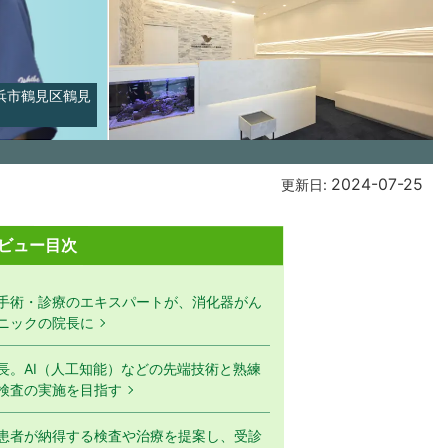
浜市鶴見区鶴見
2024-07-25
更新日:
ビュー目次
手術・診療のエキスパートが、消化器がん
ニックの院長に
長。AI（人工知能）などの先端技術と熟練
検査の実施を目指す
患者が納得する検査や治療を提案し、受診