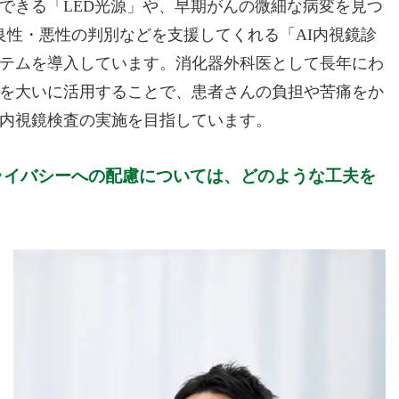
できる「LED光源」や、早期がんの微細な病変を見つ
の良性・悪性の判別などを支援してくれる「AI内視鏡診
テムを導入しています。消化器外科医として長年にわ
を大いに活用することで、患者さんの負担や苦痛をか
内視鏡検査の実施を目指しています。
ライバシーへの配慮については、どのような工夫を