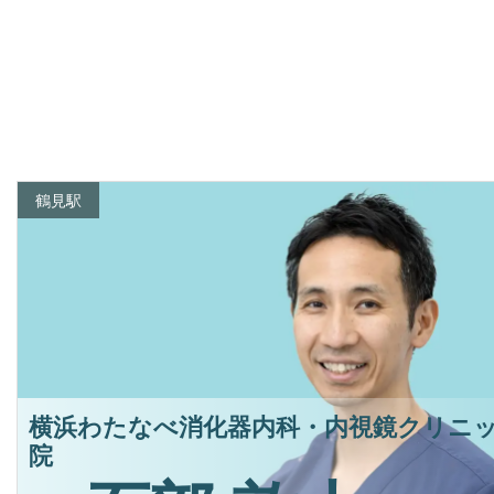
鶴見駅
横浜わたなべ消化器内科・内視鏡クリニッ
院