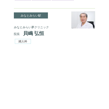
みなとみらい駅
みなとみらい夢クリニック
貝嶋 弘恒
院長
婦人科