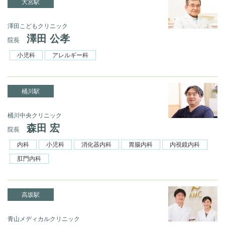
大宮駅
澤田こどもクリニック
澤田 公孝
院長
小児科
アレルギー科
桶川駅
桶川中央クリニック
森田 宏
院長
内科
小児科
消化器内科
胃腸内科
内視鏡内科
肛門内科
高坂駅
青山メディカルクリニック