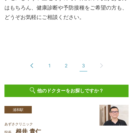
はもちろん、健康診断や予防接種をご希望の方も、
どうぞお気軽にご相談ください。
1
2
3
他のドクターをお探しですか？
浦和駅
あずさクリニック
根井 貴仁
院長