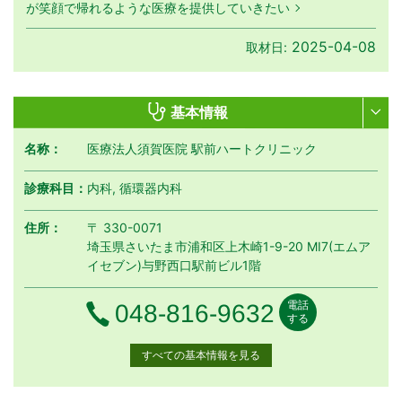
が笑顔で帰れるような医療を提供していきたい
2025-04-08
取材日:
基本情報
名称：
医療法人須賀医院 駅前ハートクリニック
診療科目：
内科, 循環器内科
住所：
〒 330-0071
埼玉県さいたま市浦和区上木崎1-9-20 MI7(エムア
イセブン)与野西口駅前ビル1階
電話
電話番号
048-816-9632
する
すべての基本情報を見る