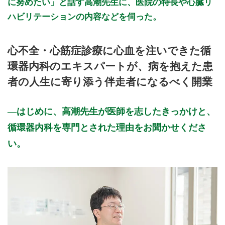
に努めたい」と話す高潮先生に、医院の特長や心臓リ
ハビリテーションの内容などを伺った。
心不全・心筋症診療に心血を注いできた循
環器内科のエキスパートが、病を抱えた患
者の人生に寄り添う伴走者になるべく開業
はじめに、高潮先生が医師を志したきっかけと、
循環器内科を専門とされた理由をお聞かせくださ
い。