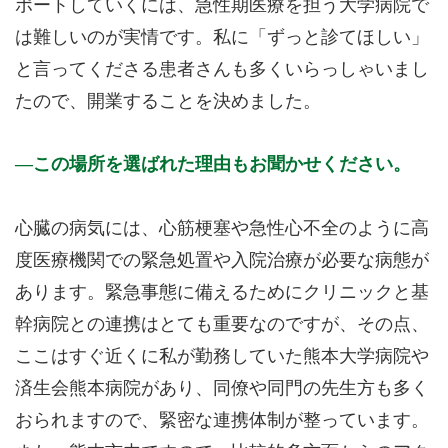
ポートしていくには、急性期医療を担う大学病院で
は難しいのが実情です。私に「ずっと診てほしい」
と言ってくださる患者さんも多くいらっしゃいまし
たので、開業することを決めました。
この場所を選ばれた理由もお聞かせください。
心臓の病気には、心筋梗塞や急性心不全のように高
度医療機関での緊急処置や入院治療が必要な病態が
あります。緊急事態に備えるためにクリニックと基
幹病院との連携はとても重要なのですが、その点、
ここはすぐ近くに私が勤務していた熊本大学病院や
済生会熊本病院があり、同僚や同門の先生方も多く
おられますので、緊密な連携体制が整っています。