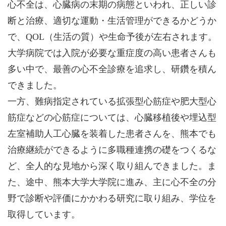
心不全は、心臓病の末期の病態といわれ、正しい診
断と治療、適切な運動・生活管理ができるかどうか
で、QOL（生活の質）や生命予後が左右されます。
大学病院では入院が必要な重症度の高い患者さんも
多い中で、最善の心不全診療を追求し、研鑽を積ん
できました。
一方、難病指定されている拡張型心筋症や肥大型心
筋症などの心筋症については、心臓移植後や埋込型
左室補助人工心臓を装着した患者さんを、熊本でも
治療継続ができるように多職種連携の礎をつくるな
ど、全人的な見地から深く取り組んできました。ま
た、途中、熊本大学大学院に進み、主に心不全の分
野で診断や評価にかかわる研究に取り組み、学位を
取得しています。