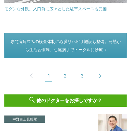
モダンな外観。入口前に広々とした駐車スペースも完備
つぎのページ
専門病院並みの検査体制に心臓リハビリ施設も整備。発熱か
ら生活習慣病、心臓病までトータルに診療
1
2
3
他のドクターをお探しですか？
中野富士見町駅