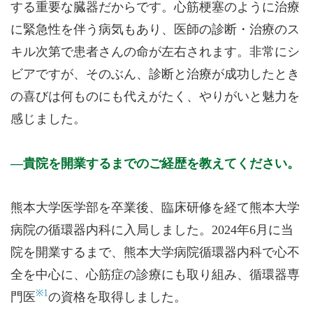
する重要な臓器だからです。心筋梗塞のように治療
に緊急性を伴う病気もあり、医師の診断・治療のス
キル次第で患者さんの命が左右されます。非常にシ
ビアですが、そのぶん、診断と治療が成功したとき
の喜びは何ものにも代えがたく、やりがいと魅力を
感じました。
貴院を開業するまでのご経歴を教えてください。
熊本大学医学部を卒業後、臨床研修を経て熊本大学
病院の循環器内科に入局しました。2024年6月に当
院を開業するまで、熊本大学病院循環器内科で心不
全を中心に、心筋症の診療にも取り組み、循環器専
※1
門医
の資格を取得しました。