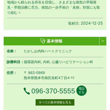
地域から頼られる存在を目指し、さまざまな病気の早期発
見・早期治療に尽力。病気の一歩手前の「未病」対策にも取
り組む
2024-12-25
取材日:
基本情報
名称：
たかしお内科ハートクリニック
診療科目：
循環器内科, 内科, 心臓リハビリテーション科
住所：
〒 862-0969
熊本県熊本市南区良町4丁目4-11
電話
電話番号
096-370-5555
する
すべての基本情報を見る