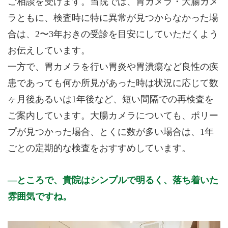
ご相談を受けます。当院では、胃カメラ・大腸カメ
ラともに、検査時に特に異常が見つからなかった場
合は、2〜3年おきの受診を目安にしていただくよう
お伝えしています。
一方で、胃カメラを行い胃炎や胃潰瘍など良性の疾
患であっても何か所見があった時は状況に応じて数
ヶ月後あるいは1年後など、短い間隔での再検査を
ご案内しています。大腸カメラについても、ポリー
プが見つかった場合、とくに数が多い場合は、1年
ごとの定期的な検査をおすすめしています。
ところで、貴院はシンプルで明るく、落ち着いた
雰囲気ですね。