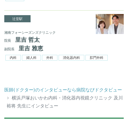
辻堂駅
湘南フォーシーズンズクリニック
里吉 哲太
院長
里吉 雅恵
副院長
内科
婦人科
外科
消化器内科
肛門外科
医師(ドクター)のインタビューなら病院なびドクタビュー
横浜戸塚おいかわ内科・消化器内視鏡クリニック 及川
裕将 先生にインタビュー