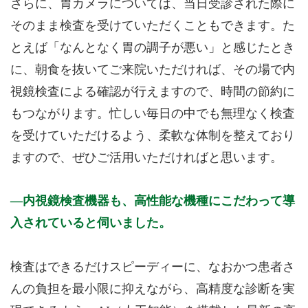
さらに、胃カメラについては、当日受診された際に
そのまま検査を受けていただくこともできます。た
とえば「なんとなく胃の調子が悪い」と感じたとき
に、朝食を抜いてご来院いただければ、その場で内
視鏡検査による確認が行えますので、時間の節約に
もつながります。忙しい毎日の中でも無理なく検査
を受けていただけるよう、柔軟な体制を整えており
ますので、ぜひご活用いただければと思います。
内視鏡検査機器も、高性能な機種にこだわって導
入されていると伺いました。
検査はできるだけスピーディーに、なおかつ患者さ
んの負担を最小限に抑えながら、高精度な診断を実