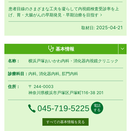
患者目線のさまざまな工夫を凝らして内視鏡検査受診率を上
げ、胃・大腸がんの早期発見・早期治療を目指す
2025-04-21
取材日:
基本情報
名称：
横浜戸塚おいかわ内科・消化器内視鏡クリニック
診療科目：
内科, 消化器内科, 肛門内科
住所：
〒 244-0003
神奈川県横浜市戸塚区戸塚町116-38 201
電話
電話番号
045-719-5225
する
すべての基本情報を見る