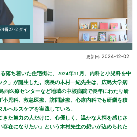
番27-2 ダイ
2024-12-02
更新日:
落ち着いた住宅街に、2024年11月、内科と小児科を中
ック」が誕生した。院長の木村一紀先生は、広島大学病
広島西医療センターなど地域の中核病院で長年にわたり研
ず小児科、救急医療、訪問診療、心療内科でも研鑽を積
タルヘルスケアを実践している。
てきた努力の人だけに、心優しく、温かな人柄を感じさ
い存在になりたい」という木村先生の想いが込められた