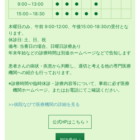
9:00～13:00
●
●
●
●
15:00～18:30
●
●
●
●
●
木曜日のみ、午前 9:00-12:00、午後15:00-18:30の受付とな
ります。
休診日: 土、日、祝
備考: 当番日の場合、日曜日診療あり
年末年始などの診療時間は別途ホームページなどで告知します
患者さんの病状・疾患から判断し、適切と考える他の専門医療
機関への紹介も行っております。
※診療時間や臨時休診・診療内容等について、事前に必ず医療
機関ホームページ、またはお電話にてご確認ください。
>>病院なびで医療機関の詳細を見る
公式HPはこちら
初診受付