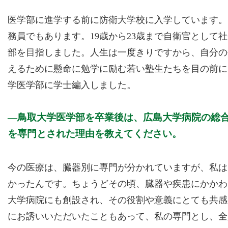
医学部に進学する前に防衛大学校に入学しています。
務員でもあります。19歳から23歳まで自衛官として
部を目指しました。人生は一度きりですから、自分の
えるために懸命に勉学に励む若い塾生たちを目の前に
学医学部に学士編入しました。
鳥取大学医学部を卒業後は、広島大学病院の総
を専門とされた理由を教えてください。
今の医療は、臓器別に専門が分かれていますが、私は
かったんです。ちょうどその頃、臓器や疾患にかかわ
大学病院にも創設され、その役割や意義にとても共感
にお誘いいただいたこともあって、私の専門とし、全