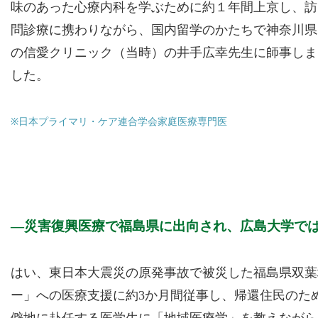
味のあった心療内科を学ぶために約１年間上京し、訪
問診療に携わりながら、国内留学のかたちで神奈川県
の信愛クリニック（当時）の井手広幸先生に師事しま
した。
※日本プライマリ・ケア連合学会家庭医療専門医
災害復興医療で福島県に出向され、広島大学で
はい、東日本大震災の原発事故で被災した福島県双葉
ー」への医療支援に約3か月間従事し、帰還住民のた