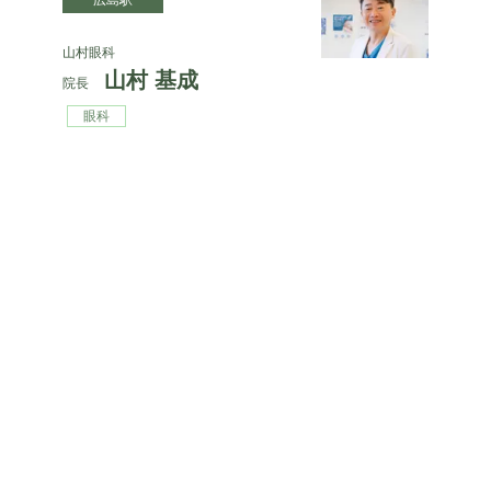
山村眼科
山村 基成
院長
眼科