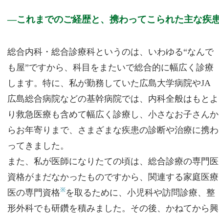
これまでのご経歴と、携わってこられた主な疾
総合内科・総合診療科というのは、いわゆる“なんで
も屋”ですから、科目をまたいで総合的に幅広く診療
します。特に、私が勤務していた広島大学病院やJA
広島総合病院などの基幹病院では、内科全般はもとよ
り救急医療も含めて幅広く診療し、小さなお子さんか
らお年寄りまで、さまざまな疾患の診断や治療に携わ
ってきました。
また、私が医師になりたての頃は、総合診療の専門医
資格がまだなかったものですから、関連する家庭医療
※
医の専門資格
を取るために、小児科や訪問診療、整
形外科でも研鑽を積みました。その後、かねてから興