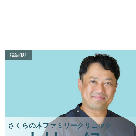
福島町駅
さくらの木ファミリークリニック