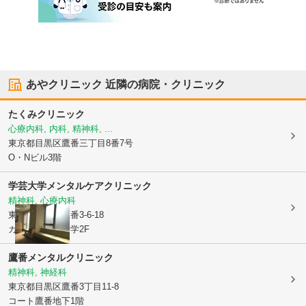
あやクリニック
近隣の病院・クリニック
たくみクリニック
心療内科, 内科, 精神科, ...
東京都目黒区
鷹番三丁目8番7号
O・Nビル3階
学芸大学メンタルケアクリニック
精神科, 心療内科
東京都目黒区
鷹番3-6-18
カザーナ学芸大学2F
鷹番メンタルクリニック
精神科, 神経科
東京都目黒区
鷹番3丁目11-8
コート鷹番地下1階