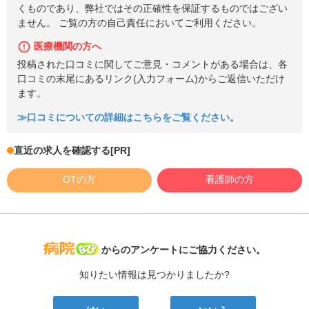
くものであり、弊社ではその正確性を保証するものではござい
ません。 ご覧の方の自己責任においてご利用ください。
医療機関の方へ
投稿された口コミに関してご意見・コメントがある場合は、各
口コミの末尾にあるリンク(入力フォーム)からご返信いただけ
ます。
≫口コミについての詳細はこちらをご覧ください。
直近の求人を確認する
[PR]
OTの方
看護師の方
病院なび
からのアンケートにご協力ください。
知りたい情報は見つかりましたか?