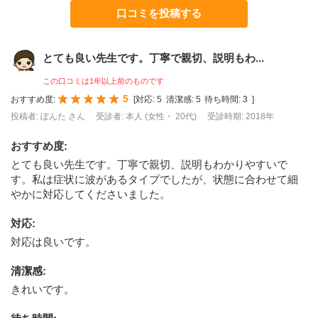
口コミを投稿する
とても良い先生です。丁寧で親切、説明もわ...
この口コミは1年以上前のものです
5
おすすめ度:
[
対応:
5
清潔感:
5
待ち時間:
3
]
投稿者: ぽんた さん
受診者: 本人 (女性・ 20代)
受診時期: 2018年
おすすめ度
:
とても良い先生です。丁寧で親切、説明もわかりやすいで
す。私は症状に波があるタイプでしたが、状態に合わせて細
やかに対応してくださいました。
対応
:
対応は良いです。
清潔感
:
きれいです。