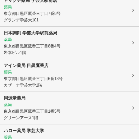
ヤマグチ薬局 学芸大駅前店
薬局
東京都目黒区
鷹番三丁目7番8号
グランデ学芸大101
日本調剤 学芸大学駅前薬局
薬局
東京都目黒区
鷹番三丁目8番4号
岩本ビル1階
アイン薬局 目黒鷹番店
薬局
東京都目黒区
鷹番三丁目6番18号
カザーナ学芸大学1階
同源堂薬局
薬局
東京都目黒区
鷹番三丁目1番5号
グリーンアース1階
ハロー薬局 学芸大学
薬局