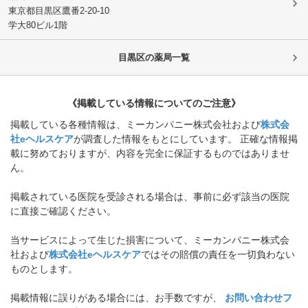
東京都目黒区
鷹番2-20-10
学大80ビル1階
目黒区
の薬局一覧
《掲載している情報についてのご注意》
掲載している各種情報は、ミーカンパニー株式会社および
株式会
社eヘルスケア
が調査した情報をもとにしています。 正確な情報掲
載に努めておりますが、内容を完全に保証するものではありませ
ん。
掲載されている医院を受診される場合は、事前に必ず該当の医院
に直接ご確認ください。
当サービスによって生じた損害について、ミーカンパニー株式会
社および
株式会社eヘルスケア
ではその賠償の責任を一切負わない
ものとします。
掲載情報に誤りがある場合には、お手数ですが、
お問い合わせフ