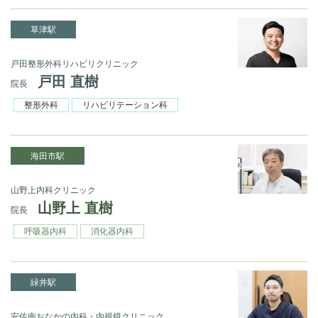
草津駅
戸田整形外科リハビリクリニック
戸田 直樹
院長
整形外科
リハビリテーション科
海田市駅
山野上内科クリニック
山野上 直樹
院長
呼吸器内科
消化器内科
緑井駅
安佐南おなかの内科・内視鏡クリニック