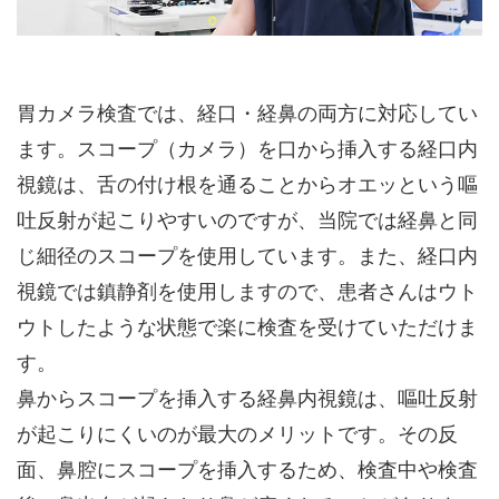
胃カメラ検査では、経口・経鼻の両方に対応してい
ます。スコープ（カメラ）を口から挿入する経口内
視鏡は、舌の付け根を通ることからオエッという嘔
吐反射が起こりやすいのですが、当院では経鼻と同
じ細径のスコープを使用しています。また、経口内
視鏡では鎮静剤を使用しますので、患者さんはウト
ウトしたような状態で楽に検査を受けていただけま
す。
鼻からスコープを挿入する経鼻内視鏡は、嘔吐反射
が起こりにくいのが最大のメリットです。その反
面、鼻腔にスコープを挿入するため、検査中や検査