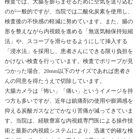
検査では、大腸を膨らませるために空気を送り込む
のが一般的ですが、当院では二酸化炭素を使用し、
検査後の不快感の軽減に努めています。また、腸の
形を整えながら内視鏡を進める「無送気軸保持短縮
法」や、スコープを滑らせるようにして挿入する
「浸水法」を採用し、患者さんにできる限り負担を
かけない検査を行っています。検査でポリープが見
つかった場合、20mm以下のサイズであれば患者さ
んの同意を得たうえで切除しています。
大腸カメラは「怖い」「痛い」というイメージを持
つ方も多いですが、近年は鎮痛剤の使用や膨満感を
抑える炭酸ガスなどでかなり苦痛が減ってきていま
す。当院は、経験豊富な内視鏡専門医による操作技
術と最新の内視鏡システムにより、迅速で的確な検