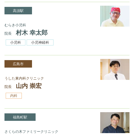
高須駅
むらき小児科
村木 幸太郎
院長
小児科
小児神経科
広島市
うした東内科クリニック
山内 崇宏
院長
内科
福島町駅
さくらの木ファミリークリニック