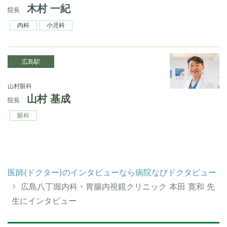
木村 一紀
院長
内科
小児科
広島駅
山村眼科
山村 基成
院長
眼科
医師(ドクター)のインタビューなら病院なびドクタビュー
広島八丁堀内科・胃腸内視鏡クリニック 本田 寛和 先
生にインタビュー