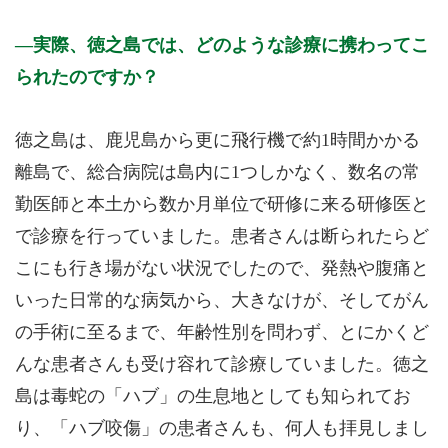
実際、徳之島では、どのような診療に携わってこ
られたのですか？
徳之島は、鹿児島から更に飛行機で約1時間かかる
離島で、総合病院は島内に1つしかなく、数名の常
勤医師と本土から数か月単位で研修に来る研修医と
で診療を行っていました。患者さんは断られたらど
こにも行き場がない状況でしたので、発熱や腹痛と
いった日常的な病気から、大きなけが、そしてがん
の手術に至るまで、年齢性別を問わず、とにかくど
んな患者さんも受け容れて診療していました。徳之
島は毒蛇の「ハブ」の生息地としても知られてお
り、「ハブ咬傷」の患者さんも、何人も拝見しまし