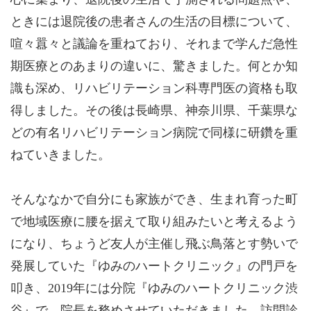
ときには退院後の患者さんの生活の目標について、
喧々囂々と議論を重ねており、それまで学んだ急性
期医療とのあまりの違いに、驚きました。何とか知
識も深め、リハビリテーション科専門医の資格も取
得しました。その後は長崎県、神奈川県、千葉県な
どの有名リハビリテーション病院で同様に研鑽を重
ねていきました。
そんななかで自分にも家族ができ、生まれ育った町
で地域医療に腰を据えて取り組みたいと考えるよう
になり、ちょうど友人が主催し飛ぶ鳥落とす勢いで
発展していた『ゆみのハートクリニック』の門戸を
叩き、2019年には分院『ゆみのハートクリニック渋
谷』で、院長を務めさせていただきました。訪問診