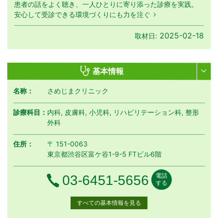
患者の話をよく聴き、一人ひとりに寄り添った診療を実践。
安心して受診できる環境づくりにも力を注ぐ
2025-02-18
取材日:
基本情報
名称：
さめじまクリニック
診療科目：
内科, 皮膚科, 小児科, リハビリテーション科, 整形
外科
住所：
〒 151-0063
東京都渋谷区富ケ谷1-9-5 FTビル6階
電話
電話番号
03-6451-5656
する
すべての基本情報を見る