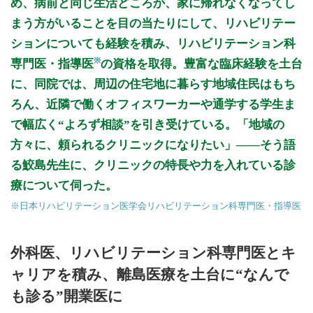
め、病前と同じ生活どころか、家に帰れなくなってし
まう方がいることを目の当たりにして、リハビリテー
ションについても経験を積み、リハビリテーション科
※
専門医・指導医
の資格を取得。豊富な臨床経験を土台
に、同院では、周辺の住宅地に暮らす地域住民はもち
ろん、近隣で働くオフィスワーカーや通学する学生ま
で幅広く“よろず相談”を引き受けている。「地域の
方々に、頼られるクリニックになりたい」——そう語
る鮫島先生に、クリニックの特長や力を入れている診
療について伺った。
※日本リハビリテーション医学会リハビリテーション科専門医・指導医
外科医、リハビリテーション科専門医とキ
ャリアを積み、離島医療を土台に“なんで
も診る”開業医に