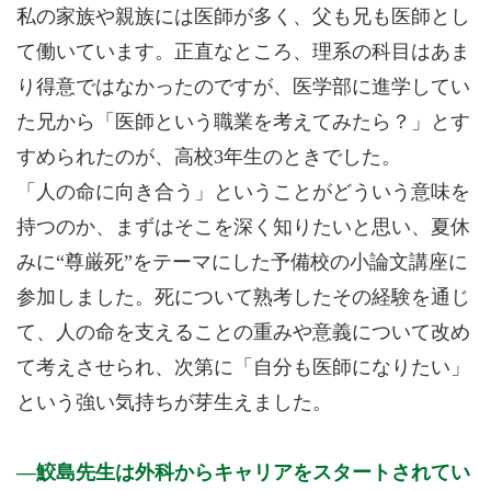
私の家族や親族には医師が多く、父も兄も医師とし
て働いています。正直なところ、理系の科目はあま
り得意ではなかったのですが、医学部に進学してい
た兄から「医師という職業を考えてみたら？」とす
すめられたのが、高校3年生のときでした。
「人の命に向き合う」ということがどういう意味を
持つのか、まずはそこを深く知りたいと思い、夏休
みに“尊厳死”をテーマにした予備校の小論文講座に
参加しました。死について熟考したその経験を通じ
て、人の命を支えることの重みや意義について改め
て考えさせられ、次第に「自分も医師になりたい」
という強い気持ちが芽生えました。
鮫島先生は外科からキャリアをスタートされてい