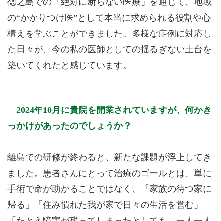
徳之島での「絶対に断らない医療」を通じて、地域
の“かかりつけ医”として本当に求められる役割や心
構えを学ぶことができました。多様な症例に対応し
た日々が、今の私の医師としての揺るぎない土台を
築いてくれたと感じています。
2024年10月に貴院を開業されていますが、何かき
っかけがあったのでしょうか？
離島での研修が終わると、新たな課題が浮上してき
ました。患者さんにとって治療のゴールとは、単に
手術で命が助かることではなく、「家族の待つ家に
帰る」「住み慣れた我が家で日々の生活を営む」
「たとえ障害が残ってしまったとしても、一人一人