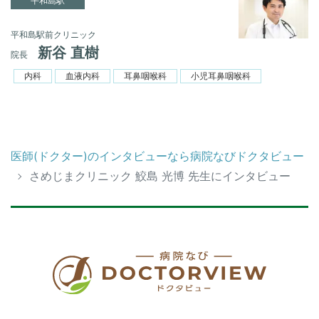
平和島駅
平和島駅前クリニック
新谷 直樹
院長
内科
血液内科
耳鼻咽喉科
小児耳鼻咽喉科
医師(ドクター)のインタビューなら病院なびドクタビュー
さめじまクリニック 鮫島 光博 先生にインタビュー