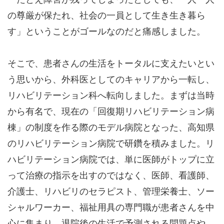
の尊厳が保たれ、社会の一員として生き生き暮ら
す」ということがゴールなのだと痛感しました。
そこで、患者さんの生活をトータルに支えたいとい
う思いから、外科医としてのキャリアから一転し、
リハビリテーション科へ転向しました。まずは当時
から有名で、現在の「回復期リハビリテーション病
棟」の制度を作る際のモデル病院となった、高知県
のリハビリテーション病院で研鑽を積みました。リ
ハビリテーション病院では、単に医師がトップに立
って治療の指示を出すのではなく、医師、看護師、
介護士、リハビリのセラピスト、管理栄養士、ソー
シャルワーカー、福祉用具の専門職が患者さんを中
心に集まり、退院後の生活で予測される問題点や、