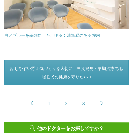
白とブルーを基調にした、明るく清潔感のある院内
つぎのページ
話しやすい雰囲気づくりを大切に、早期発見・早期治療で地
域住民の健康を守りたい
1
2
3
他のドクターをお探しですか？