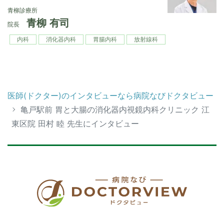
青柳診療所
青柳 有司
院長
内科
消化器内科
胃腸内科
放射線科
医師(ドクター)のインタビューなら病院なびドクタビュー
亀戸駅前 胃と⼤腸の消化器内視鏡内科クリニック 江
東区院 田村 睦 先生にインタビュー