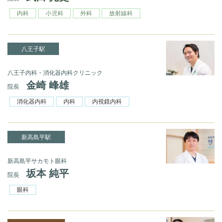
内科
小児科
外科
放射線科
八王子駅
八王子内科・消化器内科クリニック
金崎 峰雄
院長
消化器内科
内科
内視鏡内科
新高島平駅
新高島平サカモト眼科
坂本 純平
院長
眼科