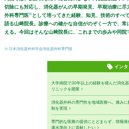
切除にも対応し、消化器がんの早期発見、早期治療に尽
※
外科専門医
として培ってきた経験、知見、技術のすべ
語る山﨑院長。診療への確かな自信がのぞく一方で、常
える。今回はそんな山﨑院長に、これまでの歩みや同院
※ 日本消化器外科学会消化器外科専門医
インタ
大学病院で30年以上の経験を積んだ消化
リニックを開業
消化器外科の専門性を地域医療へ。痛みに
制を実現
専門的な医療の提供にとどまらず、情報発
康水準向上に貢献したい