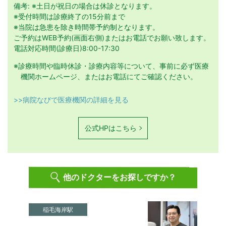
備考: ※土日が祝日の場合は休診となります。
※受付時間は診療終了の15分前まで
※当院は急患を除き時間帯予約制となります。
ご予約はWEB予約(画面右側)またはお電話でお願い致します。
電話対応時間(診療日)8:00-17:30
※診療時間や臨時休診・診療内容等について、事前に必ず医療
機関ホームページ、またはお電話にてご確認ください。
>>病院なびで医療機関の詳細を見る
公式HPはこちら
他のドクターをお探しですか？
稲毛海岸駅