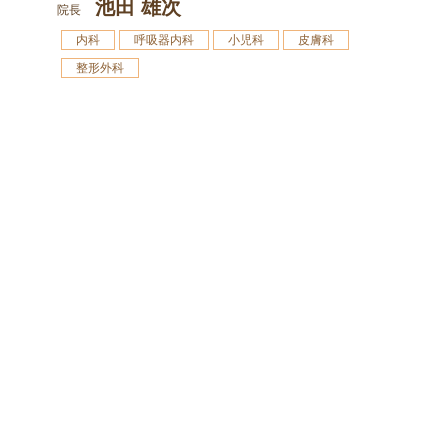
池田 雄次
院長
内科
呼吸器内科
小児科
皮膚科
整形外科