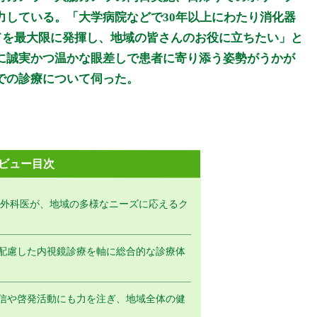
力している。「大学病院などで30年以上にわたり消化器
てを最大限に発揮し、地域の皆さんのお役に立ちたい」と
に誠実かつ温かな眼差しで患者に寄り添う姿勢がうかが
での診療について伺った。
ビュー目次
器外科医が、地域の多様なニーズに応えるク
配慮した内視鏡診療を軸に総合的な診療体
信や啓発活動にも力を注ぎ、地域全体の健