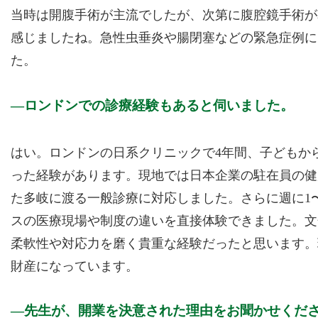
当時は開腹手術が主流でしたが、次第に腹腔鏡手術が
感じましたね。急性虫垂炎や腸閉塞などの緊急症例に
た。
ロンドンでの診療経験もあると伺いました。
はい。ロンドンの日系クリニックで4年間、子どもか
った経験があります。現地では日本企業の駐在員の健
た多岐に渡る一般診療に対応しました。さらに週に1
スの医療現場や制度の違いを直接体験できました。文
柔軟性や対応力を磨く貴重な経験だったと思います。
財産になっています。
先生が、開業を決意された理由をお聞かせくだ