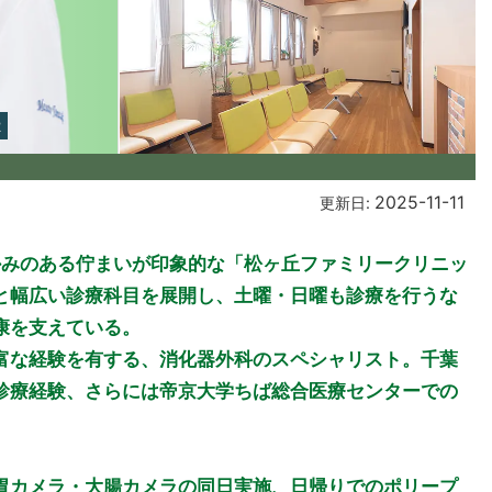
2
2025-11-11
更新日:
かみのある佇まいが印象的な「松ヶ丘ファミリークリニッ
と幅広い診療科目を展開し、土曜・日曜も診療を行うな
康を支えている。
富な経験を有する、消化器外科のスペシャリスト。千葉
診療経験、さらには帝京大学ちば総合医療センターでの
胃カメラ・大腸カメラの同日実施、日帰りでのポリープ