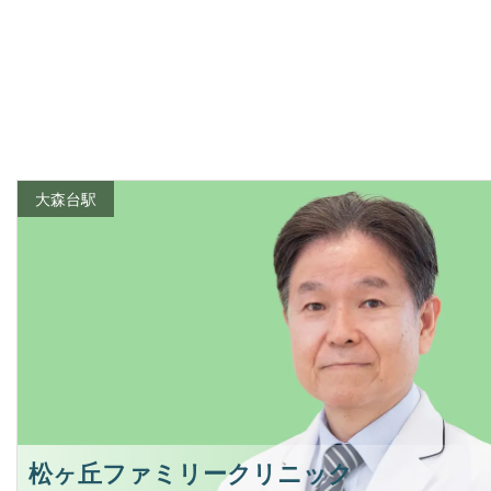
大森台駅
松ヶ丘ファミリークリニック