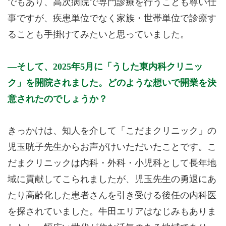
でもあり、高次病院で専門診療を行うことも尊い仕
事ですが、疾患単位でなく家族・世帯単位で診療す
ることも手掛けてみたいと思っていました。
そして、2025年5月に「うした東内科クリニッ
ク」を開院されました。どのような想いで開業を決
意されたのでしょうか？
きっかけは、知人を介して「こだまクリニック」の
児玉晄子先生からお声がけいただいたことです。こ
だまクリニックは内科・外科・小児科として長年地
域に貢献してこられましたが、児玉先生の勇退にあ
たり高齢化した患者さんを引き受ける後任の内科医
を探されていました。牛田エリアはなじみもありま