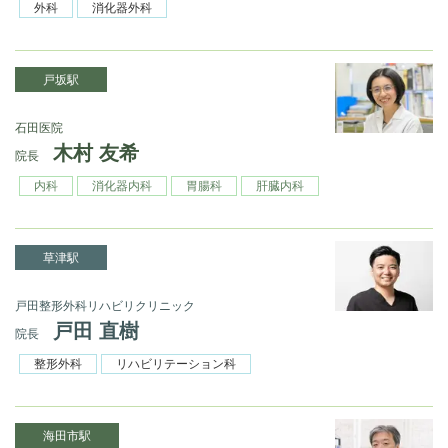
外科
消化器外科
戸坂駅
石田医院
木村 友希
院長
内科
消化器内科
胃腸科
肝臓内科
草津駅
戸田整形外科リハビリクリニック
戸田 直樹
院長
整形外科
リハビリテーション科
海田市駅