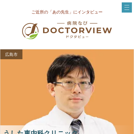
ご近所の「あの先生」にインタビュー
広島市
うした東内科クリニック