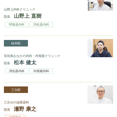
山野上内科クリニック
山野上 直樹
院長
呼吸器内科
消化器内科
緑井駅
安佐南おなかの内科・内視鏡クリニック
松本 健太
院長
消化器内科
内視鏡内科
三次駅
三次せの泌尿器科
瀬野 康之
院長