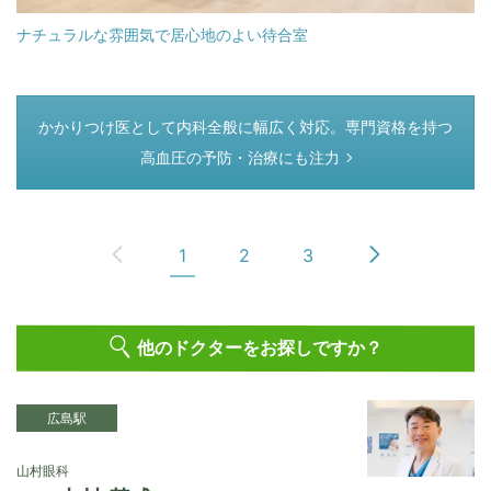
ナチュラルな雰囲気で居心地のよい待合室
つぎのページ
かかりつけ医として内科全般に幅広く対応。専門資格を持つ
高血圧の予防・治療にも注力
1
2
3
他のドクターをお探しですか？
広島駅
山村眼科