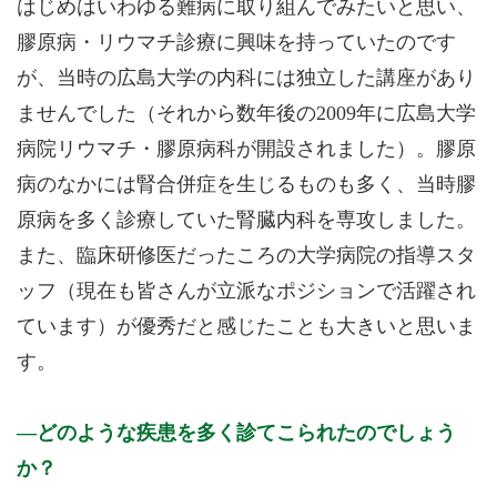
はじめはいわゆる難病に取り組んでみたいと思い、
膠原病・リウマチ診療に興味を持っていたのです
が、当時の広島大学の内科には独立した講座があり
ませんでした（それから数年後の2009年に広島大学
病院リウマチ・膠原病科が開設されました）。膠原
病のなかには腎合併症を生じるものも多く、当時膠
原病を多く診療していた腎臓内科を専攻しました。
また、臨床研修医だったころの大学病院の指導スタ
ッフ（現在も皆さんが立派なポジションで活躍され
ています）が優秀だと感じたことも大きいと思いま
す。
どのような疾患を多く診てこられたのでしょう
か？