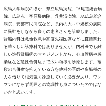
広島大学病院のほか、県立広島病院、JA尾道総合病
院、広島赤十字原爆病院、呉共済病院、JA広島総合
病院、安芸市民病院など、県内の大～中規模の病院
に異動をしながら多くの患者さんを診療しました。
腎臓内科は救命救急や高度先端医療などに直接関わ
る華々しい診療科ではありませんが、内科医でも難
しい進行腎臓病のマネジメントから、心血管病や感
染症など急性合併症まで広い領域を診療します。複
数の合併症を抱えている方を他科の医師や多職種の
力を借りて根気強く診療していく必要があり、ワン
マンにならず周囲との協調性も身についたのではな
いかと思います。