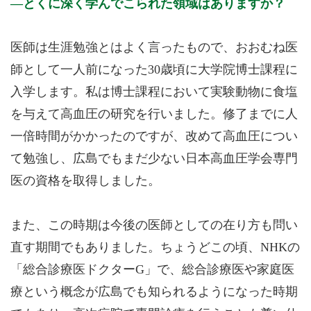
とくに深く学んでこられた領域はありますか？
医師は生涯勉強とはよく言ったもので、おおむね医
師として一人前になった30歳頃に大学院博士課程に
入学します。私は博士課程において実験動物に食塩
を与えて高血圧の研究を行いました。修了までに人
一倍時間がかかったのですが、改めて高血圧につい
て勉強し、広島でもまだ少ない日本高血圧学会専門
医の資格を取得しました。
また、この時期は今後の医師としての在り方も問い
直す期間でもありました。ちょうどこの頃、NHKの
「総合診療医ドクターG」で、総合診療医や家庭医
療という概念が広島でも知られるようになった時期