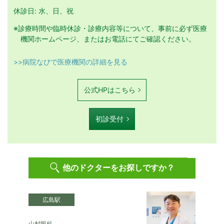
休診日: 水、日、祝
※診療時間や臨時休診・診療内容等について、事前に必ず医療
機関ホームページ、またはお電話にてご確認ください。
>>病院なびで医療機関の詳細を見る
公式HPはこちら
初診受付
他のドクターをお探しですか？
広島駅
山村眼科