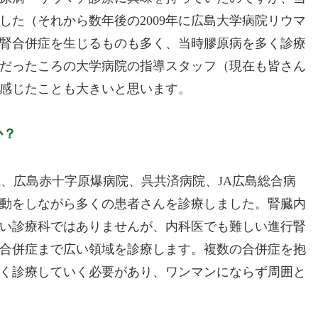
た（それから数年後の2009年に広島大学病院リウマ
腎合併症を生じるものも多く、当時膠原病を多く診療
だったころの大学病院の指導スタッフ（現在も皆さん
感じたことも大きいと思います。
か？
院、広島赤十字原爆病院、呉共済病院、JA広島総合病
動をしながら多くの患者さんを診療しました。腎臓内
い診療科ではありませんが、内科医でも難しい進行腎
合併症まで広い領域を診療します。複数の合併症を抱
く診療していく必要があり、ワンマンにならず周囲と