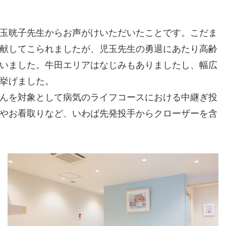
玉晄子先生からお声がけいただいたことです。こだま
献してこられましたが、児玉先生の勇退にあたり高齢
いました。牛田エリアはなじみもありましたし、幅広
挙げました。
んを対象として病気のライフコースにおける中継ぎ投
やお看取りなど、いわば先発投手からクローザーを含