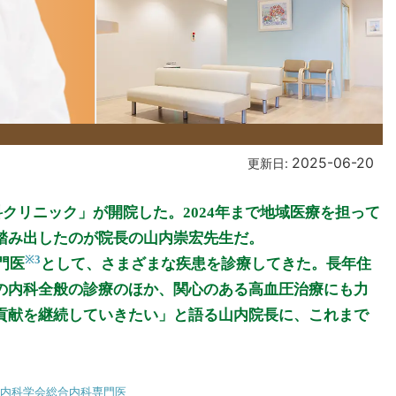
2025-06-20
更新日:
科クリニック」が開院した。2024年まで地域医療を担って
踏み出したのが院長の山内崇宏先生だ。
※3
門医
として、さまざまな疾患を診療してきた。長年住
の内科全般の診療のほか、関心のある高血圧治療にも力
貢献を継続していきたい」と語る山内院長に、これまで
本内科学会総合内科専門医