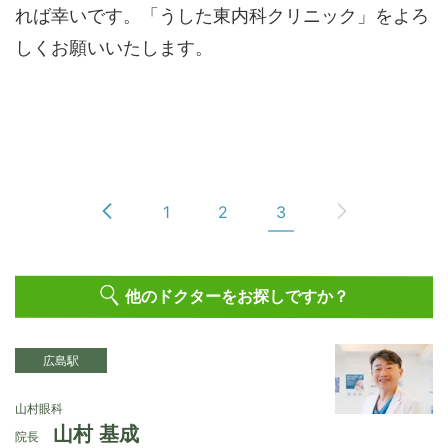
れば幸いです。「うした東内科クリニック」をよろ
しくお願いいたします。
1
2
3
他のドクターをお探しですか？
広島駅
山村眼科
山村 基成
院長