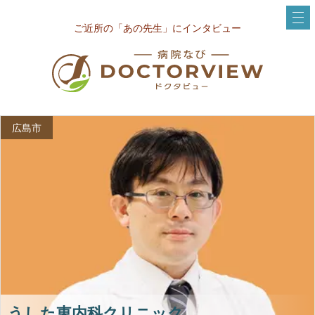
ご近所の「あの先生」にインタビュー
広島市
うした東内科クリニック