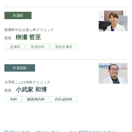
本通駅
紙屋町やなせ皮ふ科クリニック
栁瀬 哲至
院長
皮膚科
形成外科
美容皮膚科
中電前駅
大手町こぶけ内科クリニック
小武家 和博
院長
内科
糖尿病内科
内分泌内科