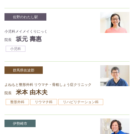
佐野のわたし駅
小児科メイメイくりにっく
坂元 壽惠
院長
小児科
群馬県佐波郡
よねもと整形外科 リウマチ・骨粗しょう症クリニック
米本 由木夫
院長
整形外科
リウマチ科
リハビリテーション科
伊勢崎市