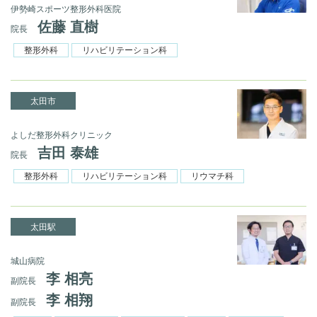
伊勢崎スポーツ整形外科医院
佐藤 直樹
院長
整形外科
リハビリテーション科
太田市
よしだ整形外科クリニック
吉田 泰雄
院長
整形外科
リハビリテーション科
リウマチ科
太田駅
城山病院
李 相亮
副院長
李 相翔
副院長