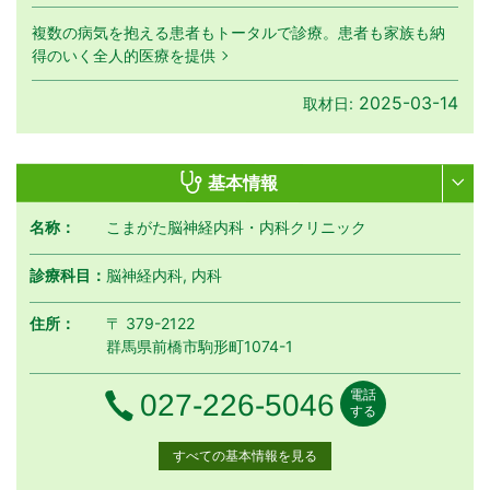
複数の病気を抱える患者もトータルで診療。患者も家族も納
得のいく全人的医療を提供
2025-03-14
取材日:
基本情報
名称：
こまがた脳神経内科・内科クリニック
診療科目：
脳神経内科, 内科
住所：
〒 379-2122
群馬県前橋市駒形町1074-1
電話
電話番号
027-226-5046
する
すべての基本情報を見る