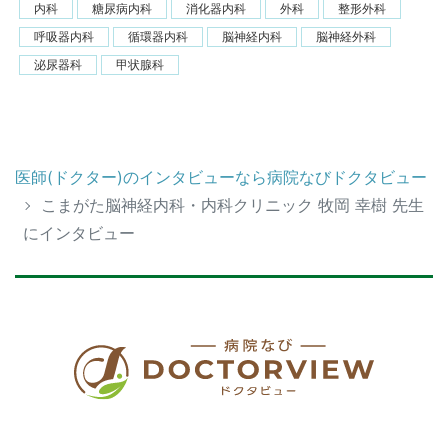
内科
糖尿病内科
消化器内科
外科
整形外科
呼吸器内科
循環器内科
脳神経内科
脳神経外科
泌尿器科
甲状腺科
医師(ドクター)のインタビューなら病院なびドクタビュー
こまがた脳神経内科・内科クリニック 牧岡 幸樹 先生
にインタビュー