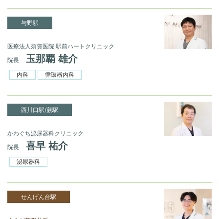
与野駅
医療法人須賀医院 駅前ハートクリニック
玉那覇 雄介
院長
内科
循環器内科
西川口駅/蕨駅
かわぐち泌尿器科クリニック
喜早 祐介
院長
泌尿器科
せんげん台駅