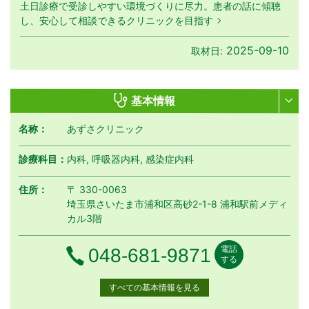
土日診療で受診しやすい環境づくりに尽力。患者の話に傾聴
し、安心して相談できるクリニックを目指す
2025-09-10
取材日:
基本情報
名称：
あずさクリニック
診療科目：
内科, 呼吸器内科, 感染症内科
住所：
〒 330-0063
埼玉県さいたま市浦和区高砂2-1-8 浦和駅前メディ
カル3階
電話
電話番号
048-681-9871
する
すべての基本情報を見る