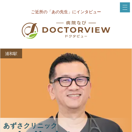
ご近所の「あの先生」にインタビュー
浦和駅
あずさクリニック