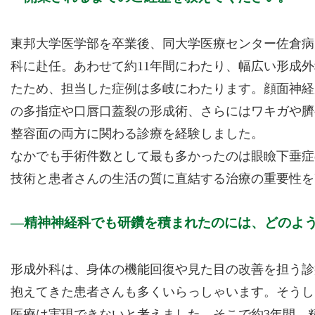
東邦大学医学部を卒業後、同大学医療センター佐倉病
科に赴任。あわせて約11年間にわたり、幅広い形成
たため、担当した症例は多岐にわたります。顔面神経
の多指症や口唇口蓋裂の形成術、さらにはワキガや臍
整容面の両方に関わる診療を経験しました。
なかでも手術件数として最も多かったのは眼瞼下垂症
技術と患者さんの生活の質に直結する治療の重要性を
精神神経科でも研鑽を積まれたのには、どのよ
形成外科は、身体の機能回復や見た目の改善を担う診
抱えてきた患者さんも多くいらっしゃいます。そうし
医療は実現できないと考えました。そこで約3年間、