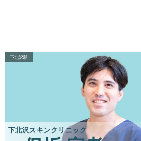
下北沢駅
下北沢スキンクリニック