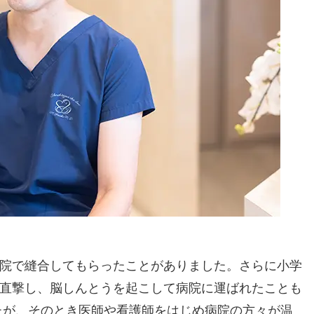
院で縫合してもらったことがありました。さらに小学
直撃し、脳しんとうを起こして病院に運ばれたことも
たが、そのとき医師や看護師をはじめ病院の方々が温