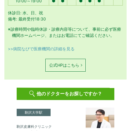
10:00～19:00
●
●
●
●
●
休診日: 水、日、祝
備考: 最終受付18:30
※診療時間や臨時休診・診療内容等について、事前に必ず医療
機関ホームページ、またはお電話にてご確認ください。
>>病院なびで医療機関の詳細を見る
公式HPはこちら
他のドクターをお探しですか？
駒沢大学駅
駒沢皮膚科クリニック