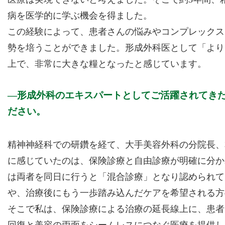
病を医学的に学ぶ機会を得ました。
この経験によって、患者さんの悩みやコンプレックス
勢を培うことができました。形成外科医として「より
上で、非常に大きな糧となったと感じています。
形成外科のエキスパートとしてご活躍されてき
ださい。
精神神経科での研鑽を経て、大手美容外科の分院長、
に感じていたのは、保険診療と自由診療が明確に分か
は両者を同日に行うと「混合診療」となり認められて
や、治療後にもう一歩踏み込んだケアを希望される方
そこで私は、保険診療による治療の延長線上に、患者
回復と美容の両面をシームレスにつなぐ医療を提供し