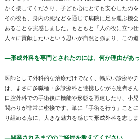
かく接してくださり、子ども心にとても安心したのを
その後も、身内の死などを通じて病院に足を運ぶ機会
あることを実感しました。もともと「人の役に立つ仕
人々に貢献したいという思いが自然と強まり、この道
形成外科を専門とされたのには、何か理由があ
医師として外科的な治療だけでなく、幅広い診療やチ
は、まさに多職種・多診療科と連携しながら患者さん
口腔外科での手術後に機能や形態を再建したり、小児
関わりが非常に密接です。単に「手術を行う」ことに
り組める点に、大きな魅力を感じて形成外科を志しま
開業されるまでのご経歴を教えてください。