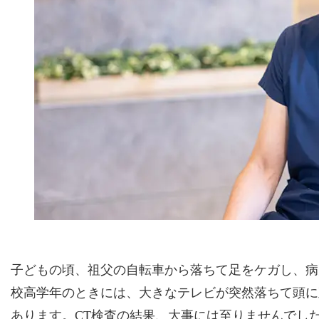
子どもの頃、祖父の自転車から落ちて足をケガし、病
校高学年のときには、大きなテレビが突然落ちて頭に
あります。CT検査の結果、大事には至りませんでし