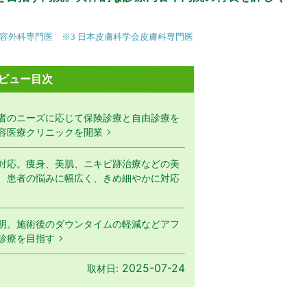
）美容外科専門医 ※3 日本皮膚科学会皮膚科専門医
ビュー目次
者のニーズに応じて保険診療と自由診療を
容医療クリニックを開業
対応。痩身、美肌、ニキビ跡治療などの美
、患者の悩みに幅広く、きめ細やかに対応
明。施術後のダウンタイムの軽減などアフ
診療を目指す
2025-07-24
取材日: