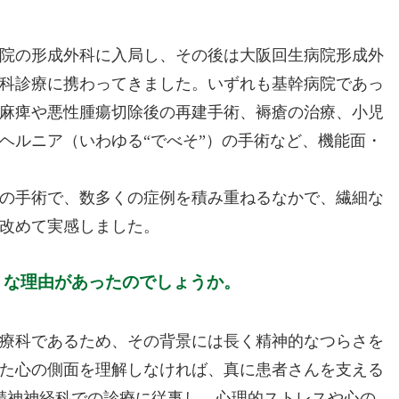
院の形成外科に入局し、その後は大阪回生病院形成外
外科診療に携わってきました。いずれも基幹病院であっ
麻痺や悪性腫瘍切除後の再建手術、褥瘡の治療、小児
ヘルニア（いわゆる“でべそ”）の手術など、機能面・
の手術で、数多くの症例を積み重ねるなかで、繊細な
改めて実感しました。
うな理由があったのでしょうか。
療科であるため、その背景には長く精神的なつらさを
た心の側面を理解しなければ、真に患者さんを支える
精神神経科での診療に従事し、心理的ストレスや心の