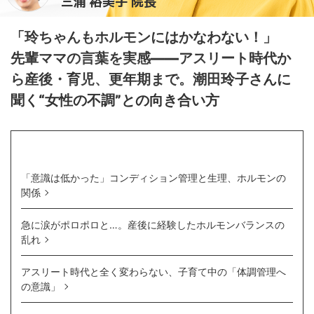
三浦 裕美子 院長
「玲ちゃんもホルモンにはかなわない！」
先輩ママの言葉を実感——アスリート時代か
ら産後・育児、更年期まで。潮田玲子さんに
聞く“女性の不調”との向き合い方
目 次
「意識は低かった」コンディション管理と生理、ホルモンの
関係
急に涙がポロポロと…。産後に経験したホルモンバランスの
乱れ
アスリート時代と全く変わらない、子育て中の「体調管理へ
の意識」