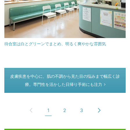
待合室は白とグリーンでまとめ、明るく爽やかな雰囲気
つぎのページ
皮膚疾患を中心に、肌の不調から見た目の悩みまで幅広く診
療。専門性を活かした日帰り手術にも注力
1
2
3