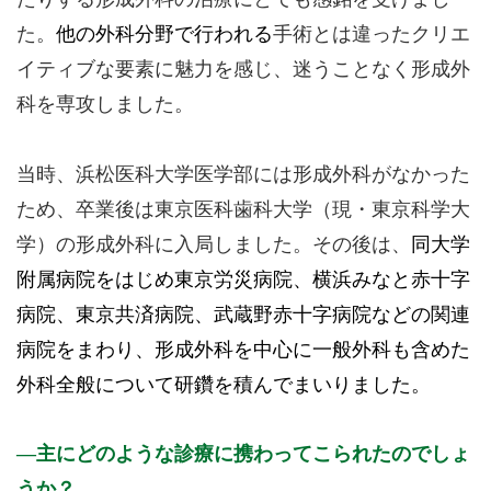
た。
他の外科分野で行われる
手術とは違ったクリエ
イティブな要素に魅力を感じ、迷うことなく形成外
科を専攻しました。
当時、浜松医科大学医学部には形成外科がなかった
ため、卒業後は東京医科歯科大学（現・東京科学大
学）の形成外科に入局しました。その後は、
同大学
附属病院をはじめ東京労災病院、横浜みなと赤十字
病院、東京共済病院、武蔵野赤十字病院などの関連
病院をまわり、形成外科を中心に一般外科も含めた
外科全般について研鑽を積んでまいりました。
主にどのような診療に携わってこられたのでしょ
うか？