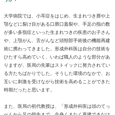
大学病院では、小耳症をはじめ、生まれつき唇や上
顎などに裂け目がある口唇口蓋裂や、手足の指の数
が多い多指症といった生まれつきの疾患のお子さん
や、上顎がん、舌がんなど頭頸部手術後の機能再建
術に携わってきました。形成外科医は自分の技術を
ひたすら高めていく、いわば職人のような部分があ
りますが、医局の先輩はストイックに努力されてい
る方たちばかりでした。そうした環境のなかで、お
互いに刺激を受けながら技術を高めることができた
時期だったと思います。
また、医局の初代教授は、「形成外科医は頭のてっ
ぺんから足の指先まで、全身くまなく再建できなけ