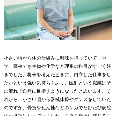
小さい頃から体の仕組みに興味を持っていて、中
学、高校でも生物や化学など理系の科目がすごく好
きでした。将来を考えたときに、自立した仕事をし
たいという強い気持ちもあり、医師という職業はそ
の流れで自然に目指すようになったと思います。そ
れから、小さい頃から器械体操やダンスをしていた
のですが、骨折やねん挫などのケガでたびたび病院
のお世話になっていました。医療を身近に感じるこ