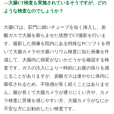
大腸CT検査も実施されているそうですが、どの
ような検査なのでしょうか？
大腸CTは、肛門に細いチューブを短く挿入し、炭
酸ガスで大腸を膨らませた状態でCT撮影を行いま
す。撮影した画像を院内にある特殊なPCソフトを用
いて大腸カメラや大腸バリウム検査に似た画像を作
成して、大腸内に病変がないかどうかを確認する検
査です。ガスの注入により一時的にお腹の張りを感
じることがありますが、炭酸ガスは速やかに体内に
吸収されるため、不快感が長く続くことはありませ
ん。腸が長くて大腸カメラが通りにくい方や、カメ
ラ検査に苦痛を感じやすい方、大腸カメラがなにか
不安な方にお勧めしたい検査です。