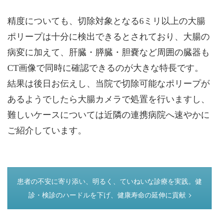
精度についても、切除対象となる6ミリ以上の大腸
ポリープは十分に検出できるとされており、大腸の
病変に加えて、肝臓・膵臓・胆嚢など周囲の臓器も
CT画像で同時に確認できるのが大きな特長です。
結果は後日お伝えし、当院で切除可能なポリープが
あるようでしたら大腸カメラで処置を行いますし、
難しいケースについては近隣の連携病院へ速やかに
ご紹介しています。
つぎのページ
患者の不安に寄り添い、明るく、ていねいな診療を実践。健
診・検診のハードルを下げ、健康寿命の延伸に貢献