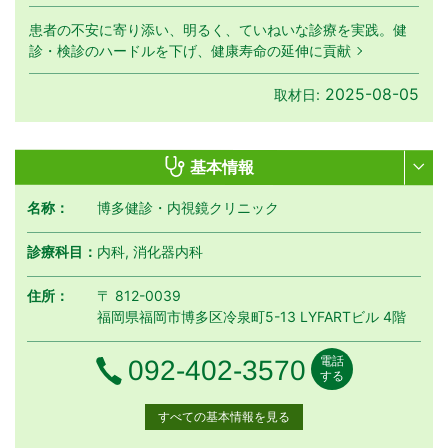
患者の不安に寄り添い、明るく、ていねいな診療を実践。健
診・検診のハードルを下げ、健康寿命の延伸に貢献
2025-08-05
取材日:
基本情報
名称：
博多健診・内視鏡クリニック
診療科目：
内科, 消化器内科
住所：
〒 812-0039
福岡県福岡市博多区冷泉町5-13 LYFARTビル 4階
電話
電話番号
092-402-3570
する
すべての基本情報を見る