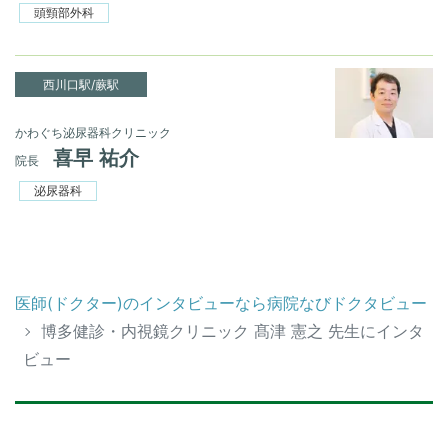
頭頸部外科
西川口駅/蕨駅
かわぐち泌尿器科クリニック
喜早 祐介
院長
泌尿器科
医師(ドクター)のインタビューなら病院なびドクタビュー
博多健診・内視鏡クリニック 髙津 憲之 先生にインタ
ビュー