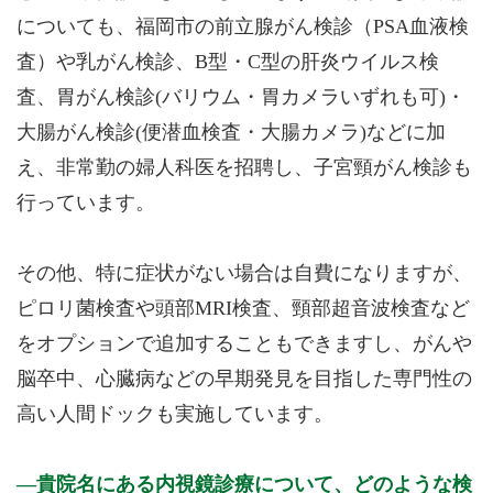
についても、福岡市の前立腺がん検診（PSA血液検
査）や乳がん検診、B型・C型の肝炎ウイルス検
査、胃がん検診(バリウム・胃カメラいずれも可)・
大腸がん検診(便潜血検査・大腸カメラ)などに加
え、非常勤の婦人科医を招聘し、子宮頸がん検診も
行っています。
その他、特に症状がない場合は自費になりますが、
ピロリ菌検査や頭部MRI検査、頸部超音波検査など
をオプションで追加することもできますし、がんや
脳卒中、心臓病などの早期発見を目指した専門性の
高い人間ドックも実施しています。
貴院名にある内視鏡診療について、どのような検