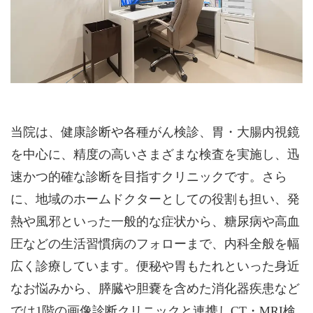
当院は、健康診断や各種がん検診、胃・大腸内視鏡
を中心に、精度の高いさまざまな検査を実施し、迅
速かつ的確な診断を目指すクリニックです。さら
に、地域のホームドクターとしての役割も担い、発
熱や風邪といった一般的な症状から、糖尿病や高血
圧などの生活習慣病のフォローまで、内科全般を幅
広く診療しています。便秘や胃もたれといった身近
なお悩みから、膵臓や胆嚢を含めた消化器疾患など
では1階の画像診断クリニックと連携しCT・MRI検