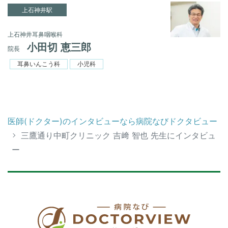
上石神井駅
上石神井耳鼻咽喉科
小田切 恵三郎
院長
耳鼻いんこう科
小児科
医師(ドクター)のインタビューなら病院なびドクタビュー
三鷹通り中町クリニック 吉﨑 智也 先生にインタビュ
ー