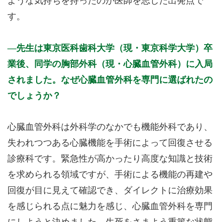
ような気持ちを持ったのが医師を志した出発点で
す。
先生は東京医科歯科大学（現・東京科学大学）卒
業後、同学の胸部外科（現・心臓血管外科）に入局
されました。なぜ心臓血管外科を専門に選ばれたの
でしょうか？
心臓血管外科は外科学のなかでも機能外科であり、
失われつつある心臓機能を手術によって回復させる
診療科です。緊急性が高かったり高度な知識と技術
を求められる領域ですが、手術による機能の再建や
回復が目に見えて確認でき、ダイレクトに治療効果
を感じられる点に魅力を感じ、心臓血管外科を専門