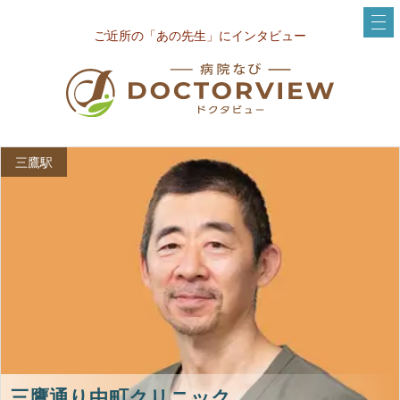
ご近所の「あの先生」にインタビュー
三鷹駅
三鷹通り中町クリニック