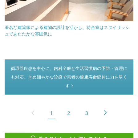
著名な建築家による建物の設計を活かし、待合室はスタイリッシ
ュであたたかな雰囲気に
つぎのページ
循環器疾患を中心に、内科全般と生活習慣病の予防・管理に
も対応。きめ細やかな診療で患者の健康寿命延伸に力を尽く
す
1
2
3