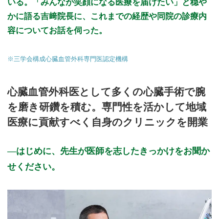
いる。「みんなが笑顔になる医療を届けたい」と穏や
かに語る吉﨑院長に、これまでの経歴や同院の診療内
容についてお話を伺った。
※三学会構成心臓血管外科専門医認定機構
心臓血管外科医として多くの心臓手術で腕
を磨き研鑽を積む。専門性を活かして地域
医療に貢献すべく自身のクリニックを開業
はじめに、先生が医師を志したきっかけをお聞か
せください。