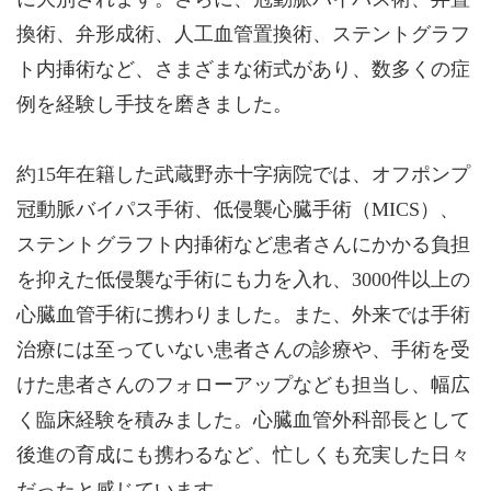
換術、弁形成術、人工血管置換術、ステントグラフ
ト内挿術など、さまざまな術式があり、数多くの症
例を経験し手技を磨きました。
約15年在籍した武蔵野赤十字病院では、オフポンプ
冠動脈バイパス手術、低侵襲心臓手術（MICS）、
ステントグラフト内挿術など患者さんにかかる負担
を抑えた低侵襲な手術にも力を入れ、3000件以上の
心臓血管手術に携わりました。また、外来では手術
治療には至っていない患者さんの診療や、手術を受
けた患者さんのフォローアップなども担当し、幅広
く臨床経験を積みました。心臓血管外科部長として
後進の育成にも携わるなど、忙しくも充実した日々
だったと感じています。