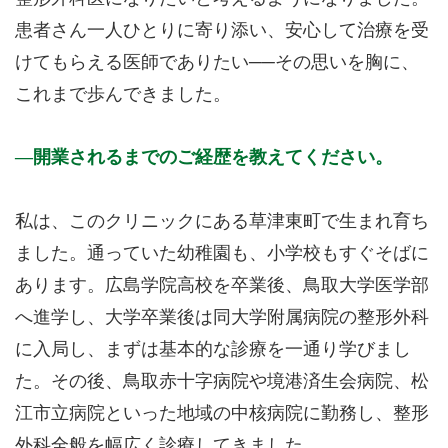
患者さん一人ひとりに寄り添い、安心して治療を受
けてもらえる医師でありたい──その思いを胸に、
これまで歩んできました。
開業されるまでのご経歴を教えてください。
私は、このクリニックにある草津東町で生まれ育ち
ました。通っていた幼稚園も、小学校もすぐそばに
あります。広島学院高校を卒業後、鳥取大学医学部
へ進学し、大学卒業後は同大学附属病院の整形外科
に入局し、まずは基本的な診療を一通り学びまし
た。その後、鳥取赤十字病院や境港済生会病院、松
江市立病院といった地域の中核病院に勤務し、整形
外科全般を幅広く診療してきました。