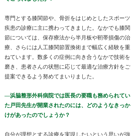
専門とする膝関節や、骨折をはじめとしたスポーツ
疾患の診療に主に携わってきました。なかでも膝関
節については、保存療法から半月板や靭帯損傷の治
療、さらには人工膝関節置換術まで幅広く経験を重
ねています。数多くの症例に向き合うなかで技術を
磨き、患者さんの状態に応じて最適な治療方針をご
提案できるよう努めてまいりました。
浜脇整形外科病院では医長の要職も務められてい
た戸田先生が開業されたのには、どのようなきっか
けがあったのでしょうか？
自分が理想とする診療を実現したいという思いが強