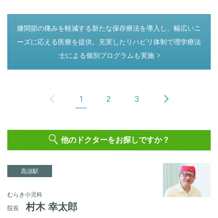
つぎのページ
膝関節の痛みを軽減する新たな保存療法を導入し、幅広いニ
ーズに応える医療を提供。充実したリハビリ体制で理学療法
士による個別プログラムも実施
1
2
3
他のドクターをお探しですか？
高須駅
むらき小児科
村木 幸太郎
院長