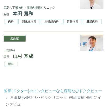
広島八丁堀内科・胃腸内視鏡クリニック
本田 寛和
院長
内科
消化器内科
内視鏡内科
胃腸内科
肝臓内科
広島駅
山村眼科
山村 基成
院長
眼科
医師(ドクター)のインタビューなら病院なびドクタビュー
戸田整形外科リハビリクリニック 戸田 直樹 先生にイ
ンタビュー