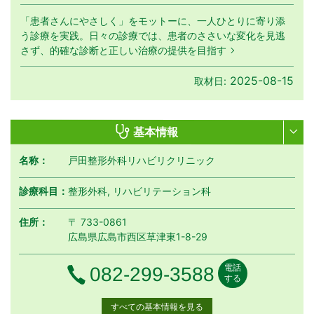
「患者さんにやさしく」をモットーに、一人ひとりに寄り添
う診療を実践。日々の診療では、患者のささいな変化を見逃
さず、的確な診断と正しい治療の提供を目指す
2025-08-15
取材日:
基本情報
名称：
戸田整形外科リハビリクリニック
診療科目：
整形外科, リハビリテーション科
住所：
〒 733-0861
広島県広島市西区草津東1-8-29
電話
電話番号
082-299-3588
する
すべての基本情報を見る