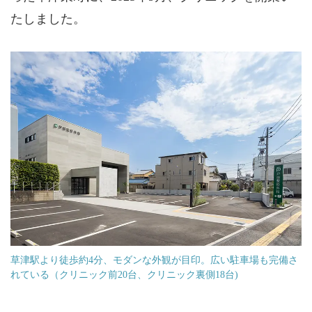
たしました。
草津駅より徒歩約4分、モダンな外観が目印。広い駐車場も完備さ
れている（クリニック前20台、クリニック裏側18台)