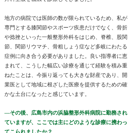
地方の病院では医師の数が限られているため、私が
専門とする膝関節やスポーツ疾患だけでなく、骨折
や捻挫といった一般整形外科をはじめ、脊椎、股関
節、関節リウマチ、骨粗しょう症など多岐にわたる
症例に向き合う必要がありました。良い指導者に恵
まれて、こうした幅広い診療を通じて経験を積み重
ねたことは、今振り返っても大きな財産であり、開
業医として地域に根ざした医療を提供するための確
かな土台になったと感じています。
その後、広島市内の浜脇整形外科病院に勤務され
ていますが、ここでは主にどのような診療に携わっ
てこられましたか？