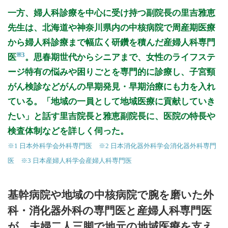
一方、婦人科診療を中心に受け持つ副院長の里吉雅恵
先生は、北海道や神奈川県内の中核病院で周産期医療
から婦人科診療まで幅広く研鑽を積んだ産婦人科専門
※3
医
。思春期世代からシニアまで、女性のライフステ
ージ特有の悩みや困りごとを専門的に診療し、子宮頸
がん検診などがんの早期発見・早期治療にも力を入れ
ている。「地域の一員として地域医療に貢献していき
たい」と話す里吉院長と雅恵副院長に、医院の特長や
検査体制などを詳しく伺った。
※1 日本外科学会外科専門医 ※2 日本消化器外科学会消化器外科専門
医 ※3 日本産婦人科学会産婦人科専門医
基幹病院や地域の中核病院で腕を磨いた外
科・消化器外科の専門医と産婦人科専門医
が、夫婦二人三脚で地元の地域医療を支え