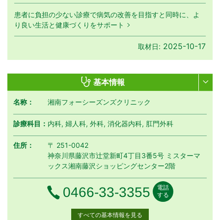
患者に負担の少ない診療で病気の改善を目指すと同時に、よ
り良い生活と健康づくりをサポート
2025-10-17
取材日:
基本情報
名称：
湘南フォーシーズンズクリニック
診療科目：
内科, 婦人科, 外科, 消化器内科, 肛門外科
住所：
〒 251-0042
神奈川県藤沢市辻堂新町4丁目3番5️号 ミスターマ
ックス湘南藤沢ショッピングセンター2階
電話
電話番号
0466-33-3355
する
すべての基本情報を見る