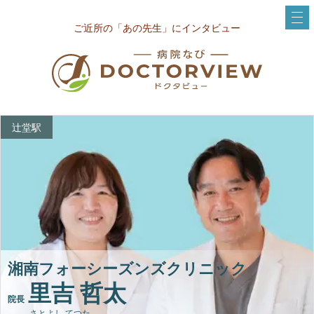
ご近所の「あの先生」にインタビュー
辻堂駅
湘南フォーシーズンズクリニック
里吉 哲太
院長
さとよし てつた