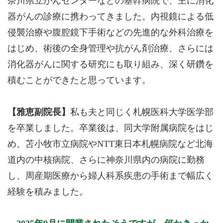
奈川県立がんセンターなどの基幹病院で、主に消化
器がんの診療に携わってきました。内視鏡による低
侵襲治療や腹腔鏡下手術などの先進的な外科治療を
はじめ、術後の全身管理や抗がん剤治療、さらには
消化器がんに関する研究にも取り組み、深く研鑽を
積むことができたと思っています。
【雅恵副院長】
私も夫と同じく札幌医科大学医学部
を卒業しました。卒業後は、同大学附属病院をはじ
め、苫小牧市立病院やNTT東日本札幌病院など北海
道内の中核病院、さらに神奈川県内の病院に勤務
し、周産期医療から婦人科系疾患の手術まで幅広く
経験を積みました。