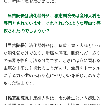
じ、医師の道を選びました。
里吉院長は消化器外科、雅恵副院長は産婦人科を
専門とされています。それぞれどのような理由で専
攻されたのでしょうか？
【里吉院長】
消化器外科は、食道・胃・大腸といっ
た消化管だけでなく、肝臓や膵臓、胆嚢など、多く
の臓器を幅広く診る分野です。ときには命に関わる
重篤な手術にも携わることがあり、全身をトータル
に診る力が求められる点にやりがいを感じたのが専
攻した理由です。
【雅恵副院長】
産婦人科は、命の誕生という感動的