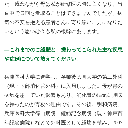
た。残念ながら母は私が研修医の時に亡くなり、当
直中で最期を看取ることはできませんでしたが、病
気の不安を抱える患者さんに寄り添い、力になりた
いという思いは今も私の根幹にあります。
これまでのご経歴と、携わってこられた主な疾患
や症例について教えてください。
兵庫医科大学に進学し、卒業後は同大学の第二外科
（現・下部消化管外科）に入局しました。母が胃の
病気を患っていた影響もあり、消化管の病気に興味
を持ったのが専攻の理由です。その後、明和病院、
兵庫医科大学篠山病院、鐘紡記念病院（現・神戸百
年記念病院）などで外科医として経験を積み、2007