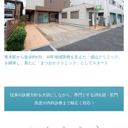
青木駅から徒歩約6分。40年地域医療を支えた「成山クリニック」
を継承し、新たに「まつおかクリニック」としてスタート
つぎのページ
従来の診療方針を大切にしながら、専門とする消化器・肛門
疾患や内科診療まで幅広く対応