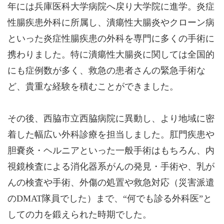
年には兵庫医科大学病院へ戻り大学院に進学。炎症
性腸疾患外科に所属し、潰瘍性大腸炎やクローン病
といった炎症性腸疾患の外科を専門に多くの手術に
携わりました。特に潰瘍性大腸炎に関しては全国的
にも症例数が多く、救急の患者さんの緊急手術な
ど、貴重な経験を積むことができました。
その後、西脇市立西脇病院に異動し、より地域に密
着した幅広い外科診療を担当しました。肛門疾患や
胆嚢炎・ヘルニアといった一般手術はもちろん、内
視鏡検査による消化器系がんの発見・手術や、乳が
んの検査や手術、外傷の処置や救急対応（災害派遣
のDMAT隊員でした）まで、“何でも診る外科医”と
しての力を鍛えられた時期でした。