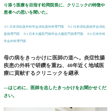
り添う医療を目指す松岡院長に、クリニックの特徴や
患者への思いを聞いた。
※1 日本消化器外科学会消化器外科専門医 ※2 日本消化器病学会消化
器病専門医 ※3 日本大腸肛門病学会大腸肛門病専門医 ※4 日本外科
学会外科専門医
母の病をきっかけに医師の道へ。炎症性腸
疾患の外科で研鑽を重ね、40年近く地域医
療に貢献するクリニックを継承
はじめに、医師を志したきっかけをお聞かせくだ
さい。