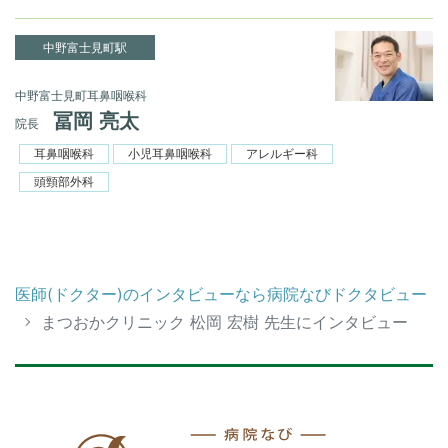
中野富士見町駅
中野富士見町耳鼻咽喉科
冨岡 亮太
院長
耳鼻咽喉科
小児耳鼻咽喉科
アレルギー科
頭頸部外科
医師(ドクター)のインタビューなら病院なびドクタビュー
まつおかクリニック 松岡 宏樹 先生にインタビュー