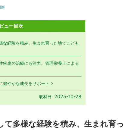
門医
ビュー目次
様な経験を積み、生まれ育った地でこども
性疾患の治療にも注力。管理栄養士による
に健やかな成長をサポート
2025-10-28
取材日:
して多様な経験を積み、生まれ育っ