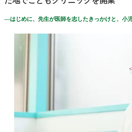
た地でこどもクリニックを開業
はじめに、先生が医師を志したきっかけと、小