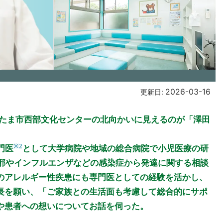
2026-03-16
更新日:
いたま市西部文化センターの北向かいに見えるのが「澤田
※2
門医
として大学病院や地域の総合病院で小児医療の研
風邪やインフルエンザなどの感染症から発達に関する相談
のアレルギー性疾患にも専門医としての経験を活かし、
長を願い、「ご家族との生活面も考慮して総合的にサポ
や患者への想いについてお話を伺った。