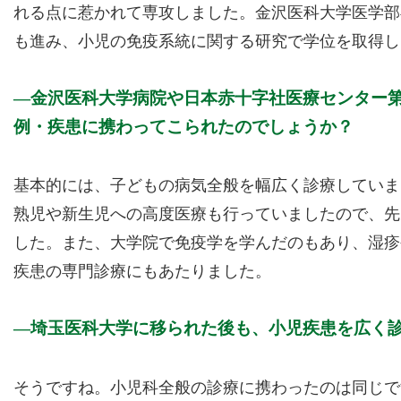
れる点に惹かれて専攻しました。金沢医科大学医学部
も進み、小児の免疫系統に関する研究で学位を取得し
金沢医科大学病院や日本赤十字社医療センター
例・疾患に携わってこられたのでしょうか？
基本的には、子どもの病気全般を幅広く診療していま
熟児や新生児への高度医療も行っていましたので、先
した。また、大学院で免疫学を学んだのもあり、湿疹
疾患の専門診療にもあたりました。
埼玉医科大学に移られた後も、小児疾患を広く
そうですね。小児科全般の診療に携わったのは同じで