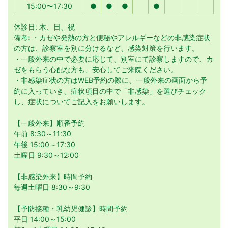
15:00〜17:30
●
●
●
●
休診日: 木、日、祝
備考: ・カゼや発熱の方と便秘やアレルギーなどの非感染症状
の方は、診察室を別に分けるなど、感染対策を行います。
・一般外来の中で必要に応じて、別室にて診察しますので、カ
ゼをもらう心配な方も、安心してご来院ください。
・非感染症状の方はWEB予約の際に、一般外来の画面から予
約に入っていき、症状項目の中で「非感染」を選びチェック
し、症状についてご記入をお願いします。
【一般外来】順番予約
午前 8:30～11:30
午後 15:00～17:30
土曜日 9:30～12:00
【非感染外来】時間予約
毎週土曜日 8:30～9:30
【予防接種・乳幼児健診】時間予約
平日 14:00～15:00