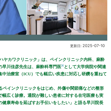
2025-07-10
更新日:
「ハヤカワクリニック」は、ペインクリニック内科、麻酔
※
の早川佳彦先生は、麻酔科専門医
として大学病院や関連
中治療室（ICU）でも幅広い疾患に対応し研鑽を重ねて
診るペインクリニックをはじめ、外傷や関節痛などの整形
で幅広く診療。通院が難しい患者に対する在宅医療も実
の健康寿命を延ばすお手伝いをしたい」と語る早川院長