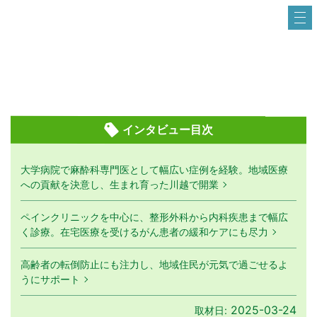
インタビュー目次
大学病院で麻酔科専門医として幅広い症例を経験。地域医療
への貢献を決意し、生まれ育った川越で開業
ペインクリニックを中心に、整形外科から内科疾患まで幅広
く診療。在宅医療を受けるがん患者の緩和ケアにも尽力
高齢者の転倒防止にも注力し、地域住民が元気で過ごせるよ
うにサポート
2025-03-24
取材日: