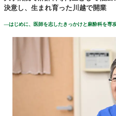
決意し、生まれ育った川越で開業
はじめに、医師を志したきっかけと麻酔科を専