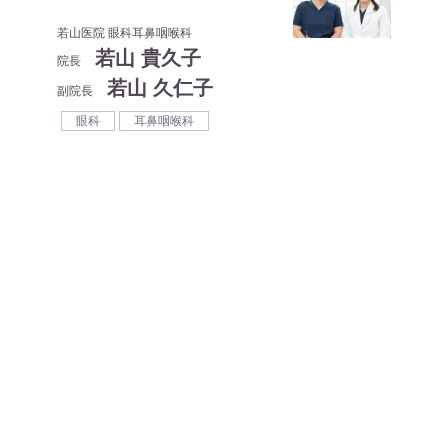
若山医院 眼科耳鼻咽喉科
若山 貴久子
院長
若山 久仁子
副院長
眼科
耳鼻咽喉科