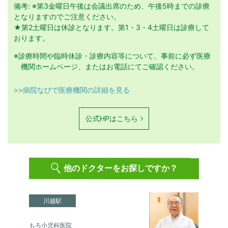
備考: ※第3金曜日午後は会議出席のため、午後5時までの診療
となりますのでご注意ください。
★第2土曜日は休診となります。第1・3・4土曜日は診療して
おります。
※診療時間や臨時休診・診療内容等について、事前に必ず医療
機関ホームページ、またはお電話にてご確認ください。
>>病院なびで医療機関の詳細を見る
公式HPはこちら
他のドクターをお探しですか？
川越駅
もろ小児科医院