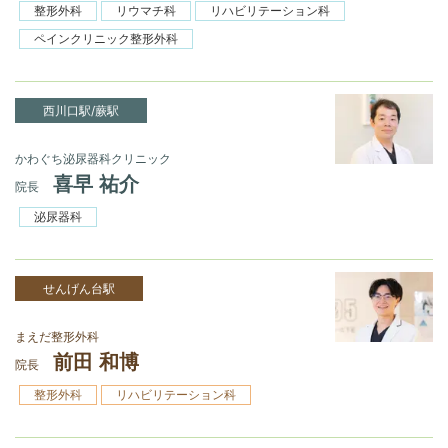
整形外科
リウマチ科
リハビリテーション科
ペインクリニック整形外科
西川口駅/蕨駅
かわぐち泌尿器科クリニック
喜早 祐介
院長
泌尿器科
せんげん台駅
まえだ整形外科
前田 和博
院長
整形外科
リハビリテーション科