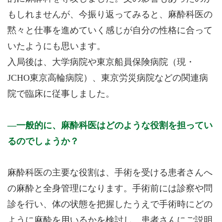
もしれませんが、今振り返ってみると、麻酔科医の
黙々と仕事を進めていく感じが自分の性格に合って
いたようにも思います。
入局後は、大学病院や東京船員保険病院（現・
JCHO東京高輪病院）、東京労災病院などの関連病
院で臨床に従事しました。
一般的に、麻酔科医はどのような役割を担ってい
るのでしょうか？
麻酔科医の主要な役割は、手術を受ける患者さんへ
の麻酔と全身管理になります。手術前には診察や問
診を行い、体の状態を把握したうえで手術時にどの
ように麻酔を用いるかを検討し、患者さんにご説明