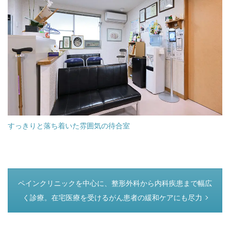
すっきりと落ち着いた雰囲気の待合室
つぎのページ
ペインクリニックを中心に、整形外科から内科疾患まで幅広
く診療。在宅医療を受けるがん患者の緩和ケアにも尽力