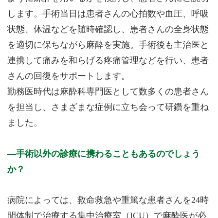
します。手術当日は患者さんの心拍数や血圧、呼吸
状態、体温などを随時確認し、患者さんの全身状態
を適切に保ちながら麻酔を実施。手術後も主治医と
連携して痛みを和らげる疼痛管理などを行い、患者
さんの回復をサポートします。
勤務医時代は麻酔科専門医として数多くの患者さん
を担当し、さまざまな症例に立ち会って研鑽を重ね
ました。
手術以外の診療に携わることもあるのでしょう
か？
病院によっては、救命救急や重篤な患者さんを24時
間体制で治療する集中治療室（ICU）で麻酔医が必