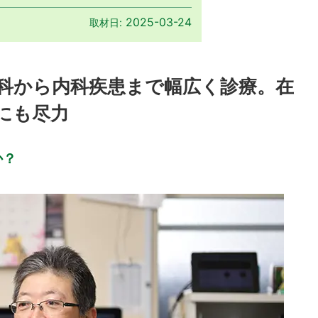
2025-03-24
取材日:
科から内科疾患まで幅広く診療。在
にも尽力
か？