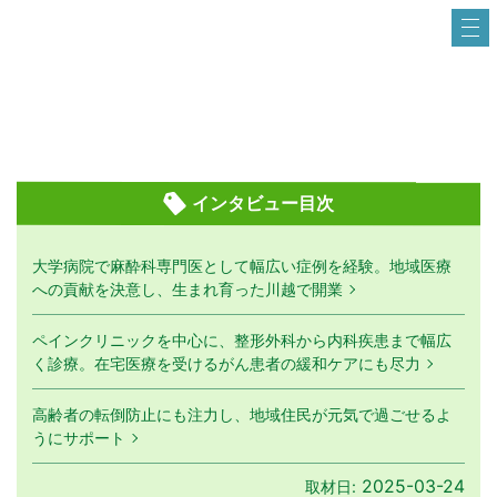
インタビュー目次
大学病院で麻酔科専門医として幅広い症例を経験。地域医療
への貢献を決意し、生まれ育った川越で開業
ペインクリニックを中心に、整形外科から内科疾患まで幅広
く診療。在宅医療を受けるがん患者の緩和ケアにも尽力
高齢者の転倒防止にも注力し、地域住民が元気で過ごせるよ
うにサポート
2025-03-24
取材日: