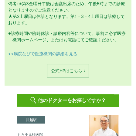
備考: ※第3金曜日午後は会議出席のため、午後5時までの診療
となりますのでご注意ください。
★第2土曜日は休診となります。第1・3・4土曜日は診療して
おります。
※診療時間や臨時休診・診療内容等について、事前に必ず医療
機関ホームページ、またはお電話にてご確認ください。
>>病院なびで医療機関の詳細を見る
公式HPはこちら
他のドクターをお探しですか？
川越駅
もろ小児科医院