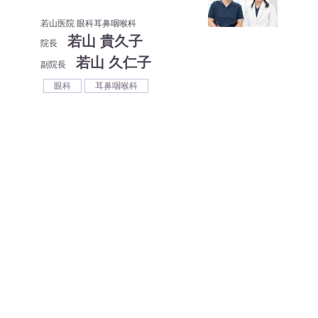
若山医院 眼科耳鼻咽喉科
若山 貴久子
院長
若山 久仁子
副院長
眼科
耳鼻咽喉科