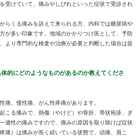
を受けていて、痛みやしびれといった症状で受診され
からくる痛みを訴えて来られる方、内科では糖尿病や
方が多い印象です。地域のかかりつけ医として、予防
、より専門的な検査や治療が必要と判断した場合は提
具体的にどのようなものがあるのか教えてくださ
性痛、慢性痛、がん性疼痛があります。
起こる痛みで、熱傷（やけど）や骨折、帯状疱疹、ぎ
一過性の痛みですので、痛みの原因を取り除けば症状
疼痛）は痛みが長く続いている状態で、頭痛、肩こ