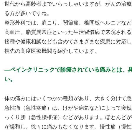
世代から高齢者までいらっしゃいますが、がんの治療
る方が多いですね。
整形外科では、肩こり、関節痛、椎間板ヘルニアなど
高血圧、脂質異常症といった生活習慣病で来院される
接種や健康相談なども含めてさまざまな疾患に対応し
携先の高度医療機関を紹介しています。
ペインクリニックで診療されている痛みとは、
い。
体の痛みにはいくつかの種類があり、大きく分けて急
急性痛（急性疼痛）は、けがや病気などによって突然
っくり腰（急性腰椎症）などがあります。ほとんどが
が緩和し、徐々に痛みもなくなります。慢性痛（慢性