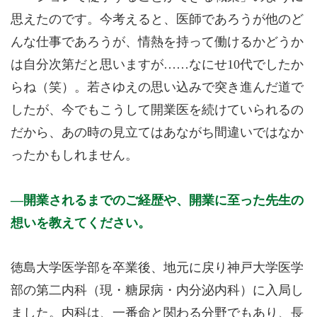
思えたのです。今考えると、医師であろうが他のど
んな仕事であろうが、情熱を持って働けるかどうか
は自分次第だと思いますが……なにせ10代でしたか
らね（笑）。若さゆえの思い込みで突き進んだ道で
したが、今でもこうして開業医を続けていられるの
だから、あの時の見立てはあながち間違いではなか
ったかもしれません。
開業されるまでのご経歴や、開業に至った先生の
想いを教えてください。
徳島大学医学部を卒業後、地元に戻り神戸大学医学
部の第二内科（現・糖尿病・内分泌内科）に入局し
ました。内科は、一番命と関わる分野でもあり、長