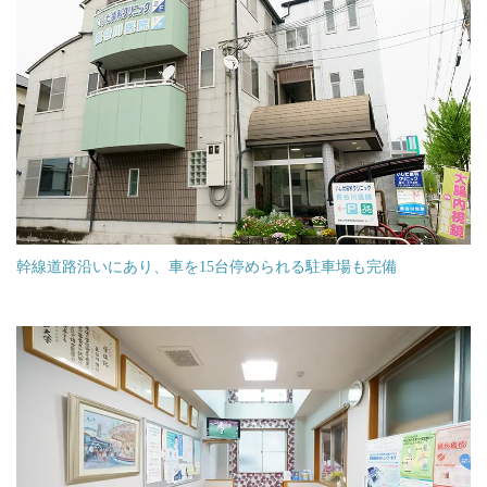
幹線道路沿いにあり、車を15台停められる駐車場も完備