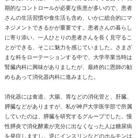
期的なコントロールが必要な疾患が多いので、患者
さんの生活習慣や食生活も含め、いかに総合的にマ
ネジメントできるかが重要です。患者さんの暮らし
に寄り添い、一人ひとりの患者さんを長く見守るこ
とができる、そこに魅力を感じていました。さまざ
まな科をローテーションする中で、大学卒業当時は
腎臓内科に興味がありましたが、最終的に恩師の勧
めもあって消化器内科に進みました。
消化器には食道、大腸、胃などの消化管と、肝臓、
膵臓などがありますが、私が神戸大学医学部で所属
していたのは、膵臓を研究するグループでした。慢
性膵炎で消化酵素が充分に出なくなった人は糖尿病
を発症しますし、逆にインスリンなどのホルモンは