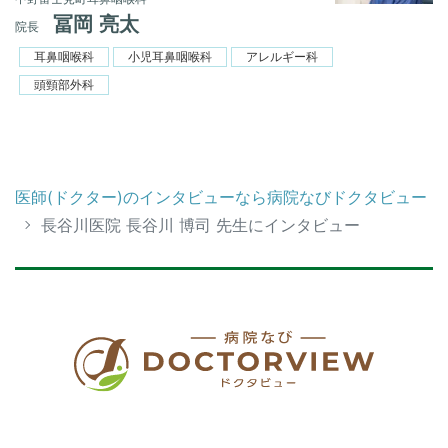
冨岡 亮太
院長
耳鼻咽喉科
小児耳鼻咽喉科
アレルギー科
頭頸部外科
医師(ドクター)のインタビューなら病院なびドクタビュー
長谷川医院 長谷川 博司 先生にインタビュー