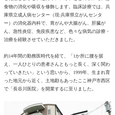
食物の消化や吸収を修飾します。臨床診療では、兵
庫県立成人病センター（現:兵庫県立がんセンタ
ー）の消化器内科で、胃がんや大腸がん、肝臓が
ん、急性炎症、免疫疾患など、色々な病気の診療・
治療を経験させていただきました。
約14年間の勤務医時代を経て、「1か所に腰を据
え、一人ひとりの患者さんともっと長く、深く関わ
っていきたい」という思いから、1999年、生まれ育
った地元から近く、土地勘もあったここ神戸市西区
で「長谷川医院」を開業するに至りました。