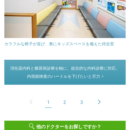
カラフルな椅子が並び、奥にキッズスペースを備えた待合室
つぎのページ
消化器内科と糖尿病診療を軸に、総合的な内科診療に対応。
内視鏡検査のハードルを下げたいと尽力
1
2
3
他のドクターをお探しですか？