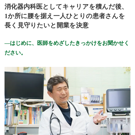
初診受付
消化器内科医としてキャリアを積んだ後、
1か所に腰を据え一人ひとりの患者さんを
長く見守りたいと開業を決意
はじめに、医師をめざしたきっかけをお聞かせく
ださい。