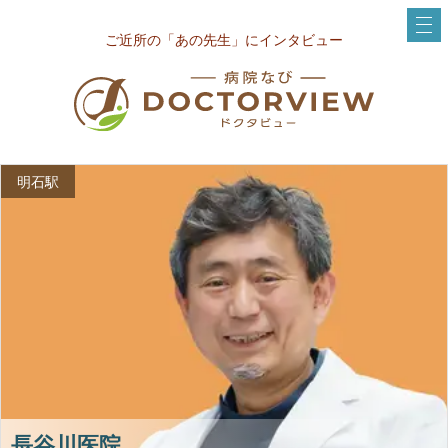
ご近所の「あの先生」にインタビュー
明石駅
長谷川医院