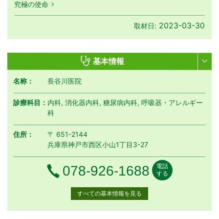
究極の使命
2023-03-30
取材日:
基本情報
名称：
長谷川医院
診療科目：
内科, 消化器内科, 糖尿病内科, 呼吸器・アレルギー
科
住所：
〒 651-2144
兵庫県神戸市西区小山1丁目3-27
電話
電話番号
078-926-1688
する
すべての基本情報を見る