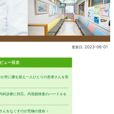
2023-06-01
更新日:
ビュー目次
1か所に腰を据え一人ひとりの患者さんを長
内科診療に対応。内視鏡検査のハードルを
さんをなくすのが究極の使命