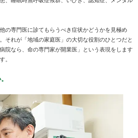
患、睡眠時無呼吸症候群、いびき、認知症、メンタル
他の専門医に診てもらうべき症状かどうかを見極め
。それが「地域の家庭医」の大切な役割のひとつだと
病院なら、命の専門家が開業医」という表現をします
す。
い。