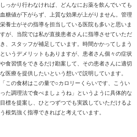
しっかり行わなければ、どんなにお薬を飲んでいても
血糖値が下がらず、上質な効果が上がりません。管理
栄養士がその指導を担当している医院も多いと思いま
すが、当院では私が直接患者さんに指導させていただ
き、スタッフが補足しています。時間かかってしまう
というデメリットもありますが、患者さん個々の症状
や食習慣をできるだけ勘案して、その患者さんに適切
な医療を提供したいという想いで説明しています。
「この食材はこの量で○カロリーくらいです、こうい
った調理法で食べましょうね」というように具体的な
目標を提案し、ひとつずつでも実践していただけるよ
う根気強く指導できればと考えています。