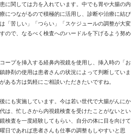
患に関しては力を入れています。中でも胃や大腸の内
療につながるので積極的に活用し、診断や治療に結び
は「苦しい」「つらい」「スケジュールの調整が大変
すので、なるべく検査へのハードルを下げるよう努め
コープを挿入する経鼻内視鏡を使用し、挿入時の「お
鎮静剤の使用は患者さんの状況によって判断していま
がある方は気軽にご相談いただきたいですね。
午後にも実施しています。今は若い世代で大腸がんにか
世代は、忙しさから内視鏡検査を受けたことがないとい
鏡検査を一度経験してもらい、自分の体に目を向けて
曜日であれば患者さんも仕事の調整もしやすいと思