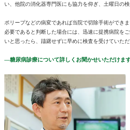
い、他院の消化器専門医にも協力を仰ぎ、土曜日の検
ポリープなどの病変であれば当院で切除手術ができま
必要であると判断した場合には、迅速に提携病院をご
いと思ったら、躊躇せずに早めに検査を受けていただ
糖尿病診療について詳しくお聞かせいただけま