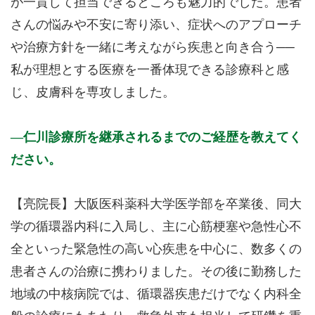
が一貫して担当できるところも魅力的でした。患者
さんの悩みや不安に寄り添い、症状へのアプローチ
や治療方針を一緒に考えながら疾患と向き合う──
私が理想とする医療を一番体現できる診療科と感
じ、皮膚科を専攻しました。
仁川診療所を継承されるまでのご経歴を教えてく
ださい。
【亮院長】大阪医科薬科大学医学部を卒業後、同大
学の循環器内科に入局し、主に心筋梗塞や急性心不
全といった緊急性の高い心疾患を中心に、数多くの
患者さんの治療に携わりました。その後に勤務した
地域の中核病院では、循環器疾患だけでなく内科全