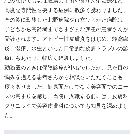
患のなかでも悪性腫瘍の手術や抗がん剤治療など、
高度な専門性を要する症例に数多く携わりました。
その後に勤務した北野病院や市立ひらかた病院は、
子どもから高齢者までさまざまな疾患の患者さんが
受診されます。アトピー性皮膚炎をはじめ、蜂窩織
炎、湿疹、水虫といった日常的な皮膚トラブルの診
療にもあたり、幅広く経験しました。
勤務医のときは保険診療が中心でしたが、見た目の
悩みを抱える患者さんから相談をいただくことも
度々ありました。健康面だけでなく美容面でのニー
ズの高まりを感じ、当院に入職する前には、皮膚科
クリニックで美容皮膚科についても知見を深めまし
た。