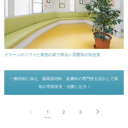
グリーンのソファと黄色の床で明るい雰囲気の待合室
つぎのページ
一般内科に加え、循環器内科、皮膚科の専門性を活かして病
気の早期発見・治療に注力
1
2
3