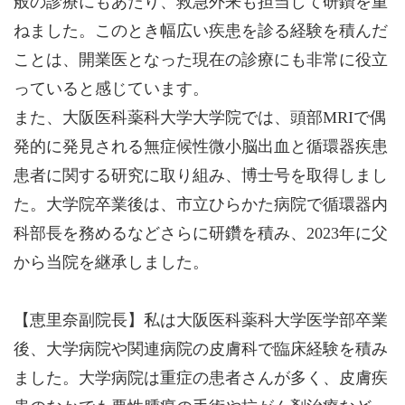
般の診療にもあたり、救急外来も担当して研鑽を重
ねました。このとき幅広い疾患を診る経験を積んだ
ことは、開業医となった現在の診療にも非常に役立
っていると感じています。
また、大阪医科薬科大学大学院では、頭部MRIで偶
発的に発見される無症候性微小脳出血と循環器疾患
患者に関する研究に取り組み、博士号を取得しまし
た。大学院卒業後は、市立ひらかた病院で循環器内
科部長を務めるなどさらに研鑽を積み、2023年に父
から当院を継承しました。
【恵里奈副院長】私は大阪医科薬科大学医学部卒業
後、大学病院や関連病院の皮膚科で臨床経験を積み
ました。大学病院は重症の患者さんが多く、皮膚疾