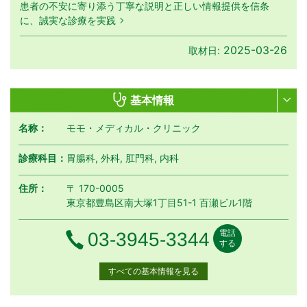
患者の不安に寄り添う丁寧な説明と正しい情報提供を信条
に、誠実な診療を実践
2025-03-26
取材日:
基本情報
名称：
モモ・メディカル・クリニック
診療科目：
胃腸科, 外科, 肛門科, 内科
住所：
〒 170-0005
東京都豊島区南大塚1丁目51-1 百瀬ビル1階
電話
電話番号
03-3945-3344
する
すべての基本情報を見る