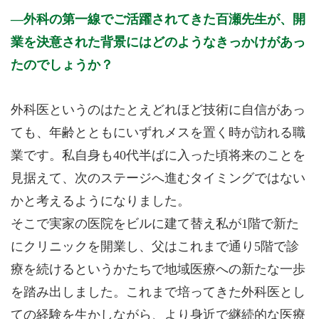
外科の第一線でご活躍されてきた百瀬先生が、開
業を決意された背景にはどのようなきっかけがあっ
たのでしょうか？
外科医というのはたとえどれほど技術に自信があっ
ても、年齢とともにいずれメスを置く時が訪れる職
業です。私自身も40代半ばに入った頃将来のことを
見据えて、次のステージへ進むタイミングではない
かと考えるようになりました。
そこで実家の医院をビルに建て替え私が1階で新た
にクリニックを開業し、父はこれまで通り5階で診
療を続けるというかたちで地域医療への新たな一歩
を踏み出しました。これまで培ってきた外科医とし
ての経験を生かしながら、より身近で継続的な医療