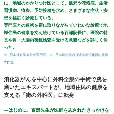
に、地域のかかりつけ医として、風邪や花粉症、生活
習慣病、痔疾、予防接種を含め、さまざまな症状・疾
患を幅広く診療している。
専門医との連携を密に取りながらていねいな診療で地
域住民の健康を支え続けている百瀬院長に、医院の特
長や胃・大腸内視鏡検査を受ける意義などを詳しく伺
った。
※1 日本外科学会外科専門医 ※2 日本消化器内視鏡学会消化器内視鏡
専門医
消化器がんを中心に外科全般の手術で腕を
磨いたエキスパートが、地域住民の健康を
支える「街の外科医」に転身
はじめに、百瀬先生が医師を志されたきっかけを