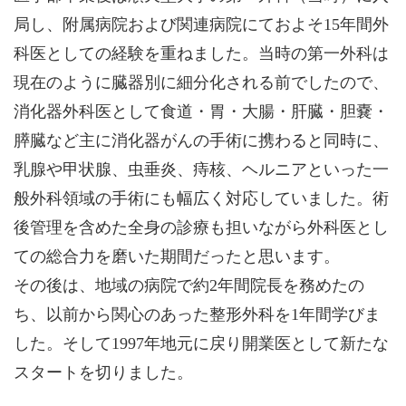
局し、附属病院および関連病院にておよそ15年間外
科医としての経験を重ねました。当時の第一外科は
現在のように臓器別に細分化される前でしたので、
消化器外科医として食道・胃・大腸・肝臓・胆嚢・
膵臓など主に消化器がんの手術に携わると同時に、
乳腺や甲状腺、虫垂炎、痔核、ヘルニアといった一
般外科領域の手術にも幅広く対応していました。術
後管理を含めた全身の診療も担いながら外科医とし
ての総合力を磨いた期間だったと思います。
その後は、地域の病院で約2年間院長を務めたの
ち、以前から関心のあった整形外科を1年間学びま
した。そして1997年地元に戻り開業医として新たな
スタートを切りました。