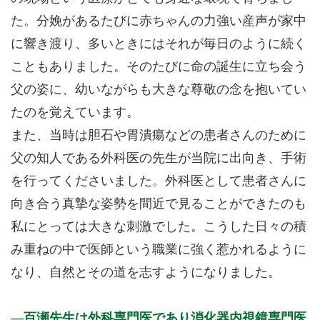
た。分娩があるたびに赤ちゃんの力強い産声が家中
に響き渡り、多いときにはそれが毎日のように続く
こともありました。そのたびに命の誕生に立ち会う
父の姿に、幼いながらも大きな尊敬の念を抱いてい
たのを覚えています。
また、当時は胆石や胃潰瘍などの患者さんのために
父の知人である外科医の先生が当院に出向き、手術
を行ってくださいました。外科医として患者さんに
向き合う真摯な姿勢を間近で見ることができたのも
私にとっては大きな刺激でした。こうした日々の積
み重ねの中で医師という職業に強く惹かれるように
なり、自然とその道を志すようになりました。
百瀬先生は外科専門医であり消化器内視鏡専門医