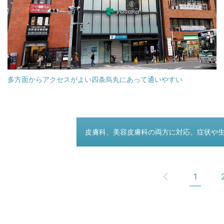
多方面からアクセスがよい四条烏丸にあって通いやすい
つぎのページ
皮膚科、美容皮膚科の両方に対応。症状や
1