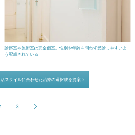
診察室や施術室は完全個室。性別や年齢を問わず受診しやすいよ
う配慮されている
生活スタイルに合わせた治療の選択肢を提案
2
3