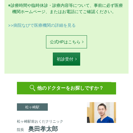
※診療時間や臨時休診・診療内容等について、事前に必ず医療
機関ホームページ、またはお電話にてご確認ください。
>>病院なびで医療機関の詳細を見る
公式HPはこちら
初診受付
他のドクターをお探しですか？
松ヶ崎駅
松ヶ崎駅前おくだクリニック
奥田孝太郎
院長