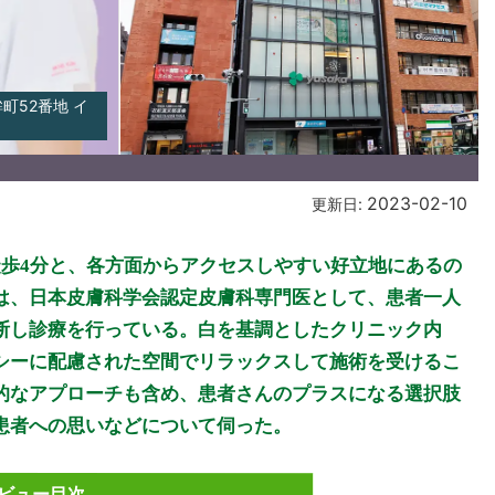
町52番地 イ
2023-02-10
更新日:
徒歩4分と、各方面からアクセスしやすい好立地にあるの
は、日本皮膚科学会認定皮膚科専門医として、患者一人
断し診療を行っている。白を基調としたクリニック内
シーに配慮された空間でリラックスして施術を受けるこ
的なアプローチも含め、患者さんのプラスになる選択肢
患者への思いなどについて伺った。
ビュー目次