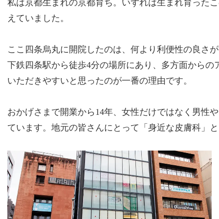
私は京都生まれの京都育ち。いずれは生まれ育ったこ
えていました。
ここ四条烏丸に開院したのは、何より利便性の良さが
下鉄四条駅から徒歩4分の場所にあり、多方面からの
いただきやすいと思ったのが一番の理由です。
おかげさまで開業から14年、女性だけではなく男性
ています。地元の皆さんにとって「身近な皮膚科」と