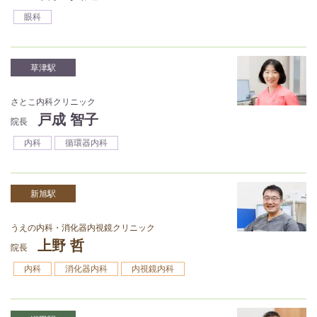
眼科
草津駅
さとこ内科クリニック
戸成 智子
院長
内科
循環器内科
新旭駅
うえの内科・消化器内視鏡クリニック
上野 哲
院長
内科
消化器内科
内視鏡内科