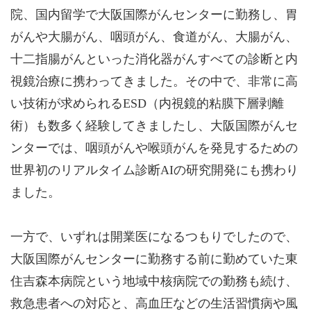
院、国内留学で大阪国際がんセンターに勤務し、胃
がんや大腸がん、咽頭がん、食道がん、大腸がん、
十二指腸がんといった消化器がんすべての診断と内
視鏡治療に携わってきました。その中で、非常に高
い技術が求められるESD（内視鏡的粘膜下層剥離
術）も数多く経験してきましたし、大阪国際がんセ
ンターでは、咽頭がんや喉頭がんを発見するための
世界初のリアルタイム診断AIの研究開発にも携わり
ました。
一方で、いずれは開業医になるつもりでしたので、
大阪国際がんセンターに勤務する前に勤めていた東
住吉森本病院という地域中核病院での勤務も続け、
救急患者への対応と、高血圧などの生活習慣病や風