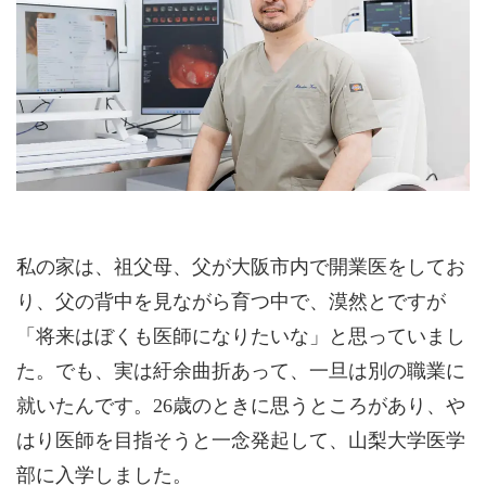
私の家は、祖父母、父が大阪市内で開業医をしてお
り、父の背中を見ながら育つ中で、漠然とですが
「将来はぼくも医師になりたいな」と思っていまし
た。でも、実は紆余曲折あって、一旦は別の職業に
就いたんです。26歳のときに思うところがあり、や
はり医師を目指そうと一念発起して、山梨大学医学
部に入学しました。