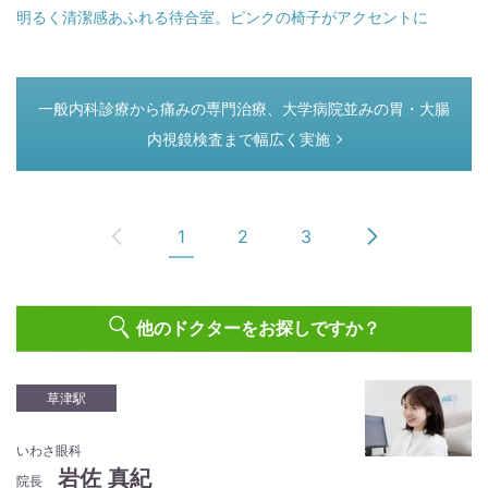
明るく清潔感あふれる待合室。ピンクの椅子がアクセントに
つぎのページ
一般内科診療から痛みの専門治療、大学病院並みの胃・大腸
内視鏡検査まで幅広く実施
1
2
3
他のドクターをお探しですか？
草津駅
いわさ眼科
岩佐 真紀
院長