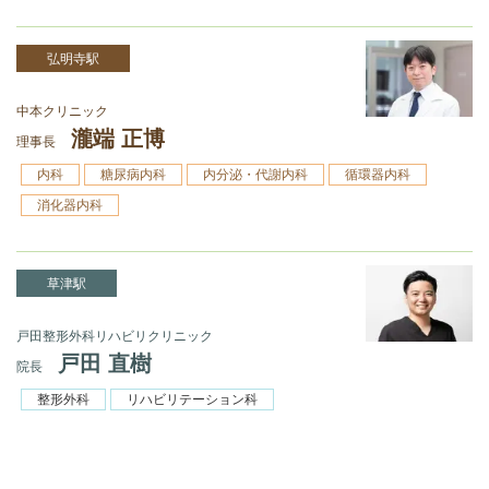
弘明寺駅
中本クリニック
瀧端 正博
理事長
内科
糖尿病内科
内分泌・代謝内科
循環器内科
消化器内科
草津駅
戸田整形外科リハビリクリニック
戸田 直樹
院長
整形外科
リハビリテーション科