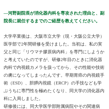
河野副院長が消化器内科を専攻された理由と、副
院長に就任するまでのご経歴を教えてください。
大学卒業後は、大阪市立大学（現・大阪公立大学）
医学部で2年間研修を受けました。当初は、私の実
父と同じ「リウマチ膠原病内科」を専門にしようか
と考えていたのですが、研修2年目のときに消化器
内科で内視鏡カメラを扱ってから、その性能や技術
の虜になってしまったんです。早期胃癌の内視鏡手
術（ESD）、胆膵内視鏡（ERCP）の手技なども学
ぶうちに専門性を極めたくなり、同大学の消化器内
科に入局しました。
研修後には、同大学医学部附属病院やその関連病