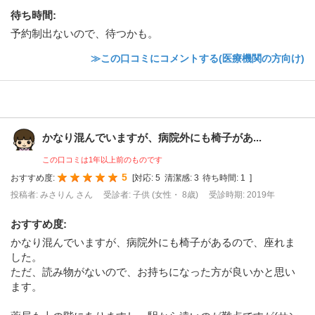
待ち時間
:
予約制出ないので、待つかも。
≫この口コミにコメントする(医療機関の方向け)
かなり混んでいますが、病院外にも椅子があ...
この口コミは1年以上前のものです
5
おすすめ度:
[
対応:
5
清潔感:
3
待ち時間:
1
]
投稿者: みさりん さん
受診者: 子供 (女性・ 8歳)
受診時期: 2019年
おすすめ度
:
かなり混んでいますが、病院外にも椅子があるので、座れま
した。
ただ、読み物がないので、お持ちになった方が良いかと思い
ます。