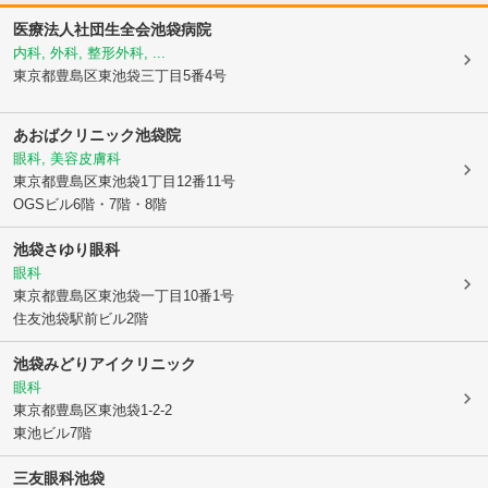
医療法人社団生全会池袋病院
内科, 外科, 整形外科, ...
東京都豊島区
東池袋三丁目5番4号
あおばクリニック池袋院
眼科, 美容皮膚科
東京都豊島区
東池袋1丁目12番11号
OGSビル6階・7階・8階
池袋さゆり眼科
眼科
東京都豊島区
東池袋一丁目10番1号
住友池袋駅前ビル2階
池袋みどりアイクリニック
眼科
東京都豊島区
東池袋1-2-2
東池ビル7階
三友眼科池袋