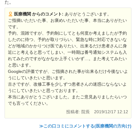
た。
医療機関 からのコメント:
ありがとうございます。
ご指摘いただいた事、お褒めいただいた事、本当にありがたい
です。
予約、混雑ですが、予約制にしてとも何度か考えましたが予約
したのに待つ、予約が取りづらい、緊急な時に対応できないな
どが地域のかかりつけ医でありたい、出来るだけ患者さんに身
近にと考えると思ってしまい、一時期は番号通知システムも入
れてみたのですがなかなか上手くいかず…。また考えてみたい
と思います。
Googleの評価ですが、ご指摘された事が出来るだけ今後ないよ
うにしていきたいと思います。
古さですが、改修工事を少しずつ患者さんの迷惑にならないよ
うにしていきたいと思っております。
本当にありがとうございました。またご意見ありましたらいつ
でも言ってください。
投稿者: 院長
2019/12/17 12:12
≫この口コミにコメントする(医療機関の方向け)