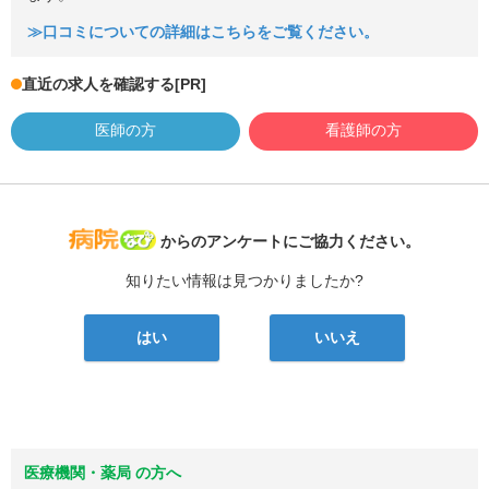
≫口コミについての詳細はこちらをご覧ください。
直近の求人を確認する
[PR]
医師の方
看護師の方
病院なび
からのアンケートにご協力ください。
知りたい情報は見つかりましたか?
はい
いいえ
医療機関・薬局 の方へ