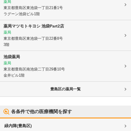
薬局
東京都豊島区
東池袋一丁目21番1号
ラグーン池袋ビル1階
薬局マツモトキヨシ 池袋Part2店
薬局
東京都豊島区
東池袋一丁目22番8号
3階
池袋薬局
薬局
東京都豊島区
南池袋二丁目29番10号
金井ビル1階
豊島区
の薬局一覧
各条件で他の医療機関を探す
緑内障
(
豊島区
)