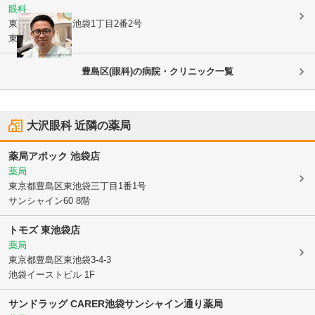
眼科
東京都豊島区
東池袋1丁目2番2号
東池ビル7階
豊島区(眼科)の病院・クリニック一覧
大沢眼科
近隣の薬局
薬局アポック 池袋店
薬局
東京都豊島区
東池袋三丁目1番1号
サンシャイン60 8階
トモズ 東池袋店
薬局
東京都豊島区
東池袋3-4-3
池袋イーストビル 1F
サンドラッグ CARER池袋サンシャイン通り薬局