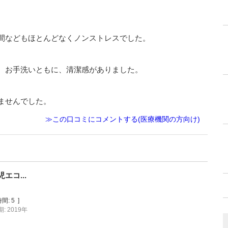
間などもほとんどなくノンストレスでした。
、お手洗いともに、清潔感がありました。
ませんでした。
≫この口コミにコメントする(医療機関の方向け)
コ...
間:
5
]
: 2019年