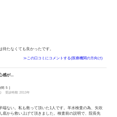
は待たなくても良かったです。
≫この口コミにコメントする(医療機関の方向け)
が...
間:
5
]
)
受診時期: 2013年
半端ない。私も救って頂いた1人です。羊水検査の為、矢吹
ん底から救い上げて頂きました。検査前の説明で、院長先