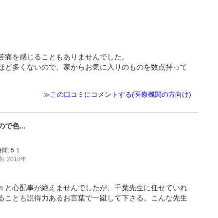
苦痛を感じることもありませんでした。
ほど多くないので、家からお気に入りのものを数点持って
≫この口コミにコメントする(医療機関の方向け)
色...
間:
5
]
: 2018年
々と心配事が絶えませんでしたが、千葉先生に任せていれ
ることも説得力あるお言葉で一蹴して下さる。こんな先生