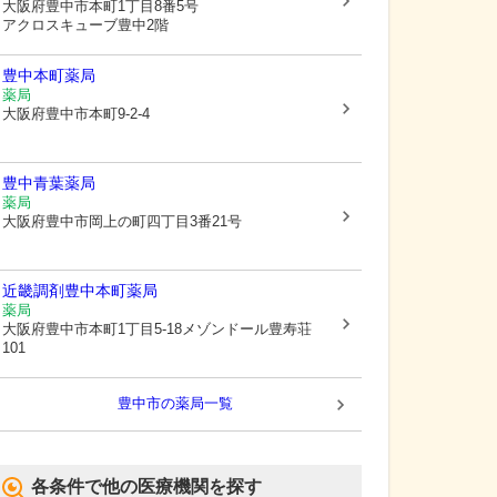
大阪府豊中市
本町1丁目8番5号
アクロスキューブ豊中2階
豊中本町薬局
薬局
大阪府豊中市
本町9-2-4
豊中青葉薬局
薬局
大阪府豊中市
岡上の町四丁目3番21号
近畿調剤豊中本町薬局
薬局
大阪府豊中市
本町1丁目5-18メゾンドール豊寿荘
101
豊中市
の薬局一覧
各条件で他の医療機関を探す