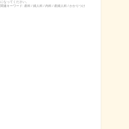
になってください。
関連キーワード:
産科 / 婦人科 / 内科 / 産婦人科 / かかりつけ