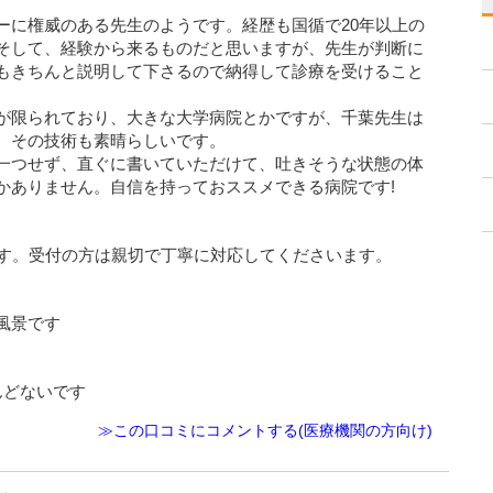
ーに権威のある先生のようです。経歴も国循で20年以上の
そして、経験から来るものだと思いますが、先生が判断に
もきちんと説明して下さるので納得して診療を受けること
が限られており、大きな大学病院とかですが、千葉先生は
、その技術も素晴らしいです。
一つせず、直ぐに書いていただけて、吐きそうな状態の体
かありません。自信を持っておススメできる病院です!
ます。受付の方は親切で丁寧に対応してくださいます。
風景です
んどないです
≫この口コミにコメントする(医療機関の方向け)