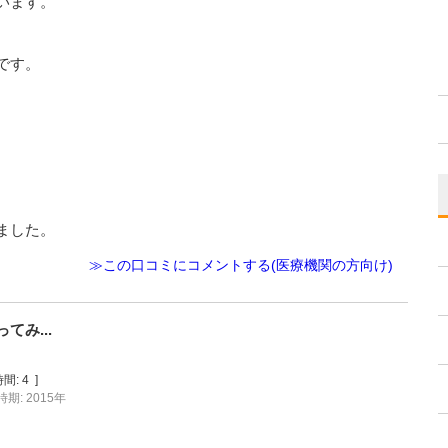
います。
です。
ました。
≫この口コミにコメントする(医療機関の方向け)
み...
間:
4
]
期: 2015年