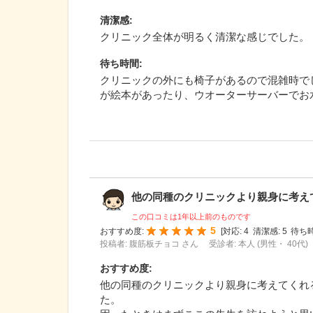
清潔感
:
クリニック全体が明るく清潔な感じでした。
待ち時間
:
クリニックの外にも椅子があるので混雑時で
が絵本があったり、ウオーターサーバーでお
他の同種のクリニックより親身に考えてく
この口コミは1年以上前のものです
5
おすすめ度:
[
対応:
4
清潔感:
5
待ち時
投稿者: 腹筋板チョコ さん
受診者: 本人 (男性・ 40代)
おすすめ度
:
他の同種のクリニックより親身に考えてくれ
た。