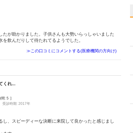
したが助かりました。子供さんも大勢いらっしゃいました
水を飲んだりして待たれてるようでした。
≫この口コミにコメントする(医療機関の方向け)
れ...
間:
5
]
受診時期: 2017年
るし、スピーディーな決断に来院して良かったと感じまし