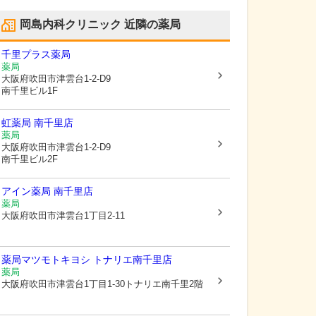
岡島内科クリニック
近隣の薬局
千里プラス薬局
薬局
大阪府吹田市
津雲台1-2-D9
南千里ビル1F
虹薬局 南千里店
薬局
大阪府吹田市
津雲台1-2-D9
南千里ビル2F
アイン薬局 南千里店
薬局
大阪府吹田市
津雲台1丁目2-11
薬局マツモトキヨシ トナリエ南千里店
薬局
大阪府吹田市
津雲台1丁目1-30トナリエ南千里2階