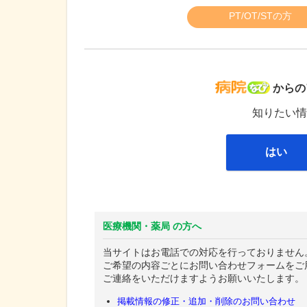
PT/OT/STの方
病院な
からの
知りたい情
はい
医療機関・薬局 の方へ
当サイトはお電話での対応を行っておりません
ご希望の内容ごとにお問い合わせフォームをご
ご連絡をいただけますようお願いいたします。
掲載情報の修正・追加・削除のお問い合わせ