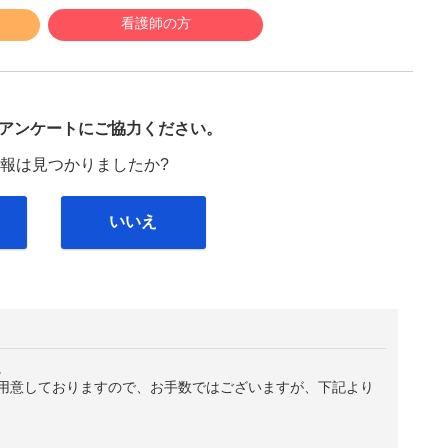
看護師の方
び
アンケートにご協力ください。
報は見つかりましたか?
いいえ
。
用意しておりますので、お手数ではございますが、下記より