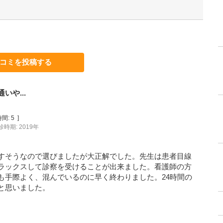
コミを投稿する
や...
間:
5
]
診時期: 2019年
すそうなので選びましたが大正解でした。先生は患者目線
ラックスして診察を受けることが出来ました。看護師の方
も手際よく、混んでいるのに早く終わりました。24時間の
と思いました。