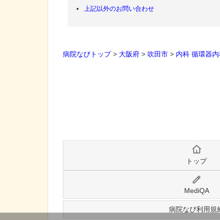
上記以外のお問い合わせ
病院なびトップ
>
大阪府
>
吹田市
>
内科
循環器内
トップ
MediQA
病院なび利用規