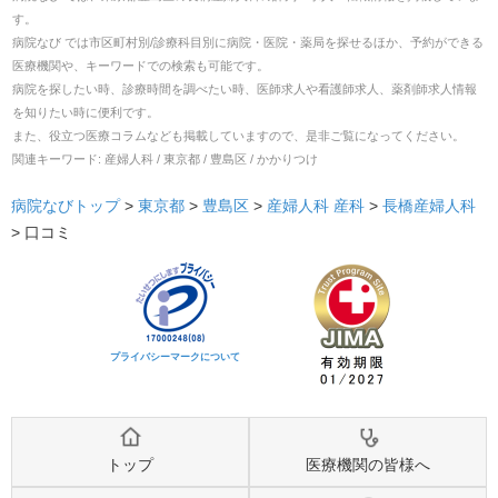
す。
病院なび では市区町村別/診療科目別に病院・医院・薬局を探せるほか、予約ができる
医療機関や、キーワードでの検索も可能です。
病院を探したい時、診療時間を調べたい時、医師求人や看護師求人、薬剤師求人情報
を知りたい時に便利です。
また、役立つ医療コラムなども掲載していますので、是非ご覧になってください。
関連キーワード:
産婦人科 / 東京都 / 豊島区 / かかりつけ
病院なびトップ
>
東京都
>
豊島区
>
産婦人科
産科
>
長橋産婦人科
>
口コミ
プライバシーマークについて
トップ
医療機関の皆様へ