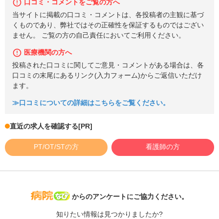
口コミ・コメントをご覧の方へ
当サイトに掲載の口コミ・コメントは、各投稿者の主観に基づ
くものであり、弊社ではその正確性を保証するものではござい
ません。 ご覧の方の自己責任においてご利用ください。
医療機関の方へ
投稿された口コミに関してご意見・コメントがある場合は、各
口コミの末尾にあるリンク(入力フォーム)からご返信いただけ
ます。
≫口コミについての詳細はこちらをご覧ください。
直近の求人を確認する
[PR]
PT/OT/STの方
看護師の方
病院なび
からのアンケートにご協力ください。
知りたい情報は見つかりましたか?