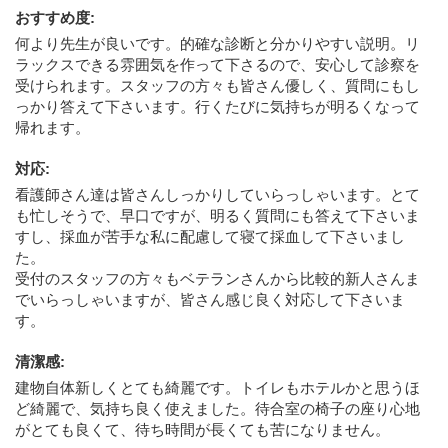
おすすめ度
:
何より先生が良いです。的確な診断と分かりやすい説明。リ
ラックスできる雰囲気を作って下さるので、安心して診察を
受けられます。スタッフの方々も皆さん優しく、質問にもし
っかり答えて下さいます。行くたびに気持ちが明るくなって
帰れます。
対応
:
看護師さん達は皆さんしっかりしていらっしゃいます。とて
も忙しそうで、早口ですが、明るく質問にも答えて下さいま
すし、採血が苦手な私に配慮して寝て採血して下さいまし
た。
受付のスタッフの方々もベテランさんから比較的新人さんま
でいらっしゃいますが、皆さん感じ良く対応して下さいま
す。
清潔感
:
建物自体新しくとても綺麗です。トイレもホテルかと思うほ
ど綺麗で、気持ち良く使えました。待合室の椅子の座り心地
がとても良くて、待ち時間が長くても苦になりません。