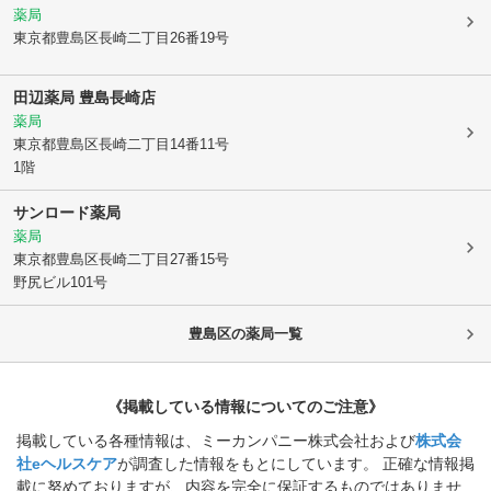
薬局
東京都豊島区
長崎二丁目26番19号
田辺薬局 豊島長崎店
薬局
東京都豊島区
長崎二丁目14番11号
1階
サンロード薬局
薬局
東京都豊島区
長崎二丁目27番15号
野尻ビル101号
豊島区
の薬局一覧
《掲載している情報についてのご注意》
掲載している各種情報は、ミーカンパニー株式会社および
株式会
社eヘルスケア
が調査した情報をもとにしています。 正確な情報掲
載に努めておりますが、内容を完全に保証するものではありませ