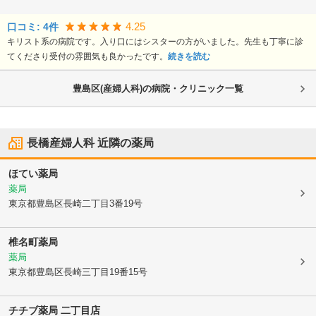
4.25
口コミ:
4
件
キリスト系の病院です。入り口にはシスターの方がいました。先生も丁寧に診
てくださり受付の雰囲気も良かったです。
続きを読む
豊島区(産婦人科)の病院・クリニック一覧
長橋産婦人科
近隣の薬局
ほてい薬局
薬局
東京都豊島区
長崎二丁目3番19号
椎名町薬局
薬局
東京都豊島区
長崎三丁目19番15号
チチブ薬局 二丁目店