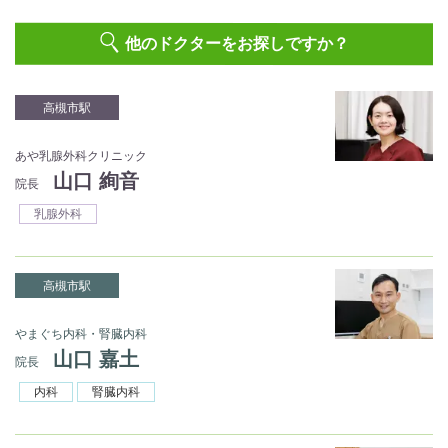
他のドクターをお探しですか？
高槻市駅
あや乳腺外科クリニック
山口 絢音
院長
乳腺外科
高槻市駅
やまぐち内科・腎臓内科
山口 嘉土
院長
内科
腎臓内科