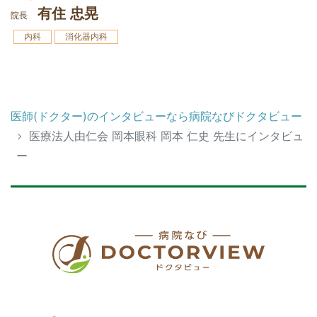
有住 忠晃
院長
内科
消化器内科
医師(ドクター)のインタビューなら病院なびドクタビュー
医療法人由仁会 岡本眼科 岡本 仁史 先生にインタビュ
ー