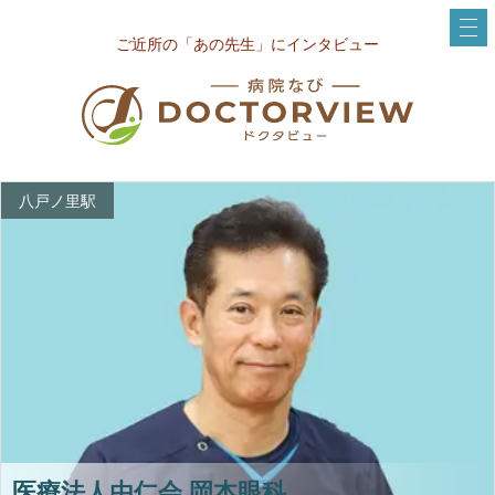
ご近所の「あの先生」にインタビュー
八戸ノ里駅
医療法人由仁会 岡本眼科