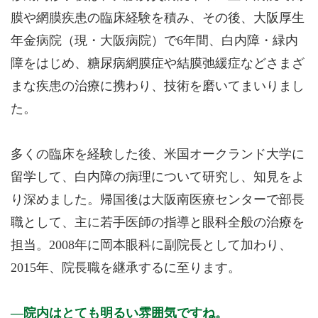
膜や網膜疾患の臨床経験を積み、その後、大阪厚生
年金病院（現・大阪病院）で6年間、白内障・緑内
障をはじめ、糖尿病網膜症や結膜弛緩症などさまざ
まな疾患の治療に携わり、技術を磨いてまいりまし
た。
多くの臨床を経験した後、米国オークランド大学に
留学して、白内障の病理について研究し、知見をよ
り深めました。帰国後は大阪南医療センターで部長
職として、主に若手医師の指導と眼科全般の治療を
担当。2008年に岡本眼科に副院長として加わり、
2015年、院長職を継承するに至ります。
院内はとても明るい雰囲気ですね。