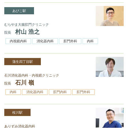
あびこ駅
むらやま大腸肛門クリニック
村山 浩之
院長
内視鏡内科
消化器内科
肛門外科
内科
蒲生四丁目駅
石川消化器内科・内視鏡クリニック
石川 嶺
院長
内科
消化器内科
肛門内科
肛門外科
桜川駅
ありずみ消化器内科