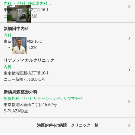
内科, 小児科, 呼吸器内科, ...
東京都港区
新橋2丁目16-1
ニュー新橋ビル318
新橋田中内科
内科
東京都港区
新橋2-16-1
ニュー新橋ビル320
リナメディカルクリニック
内科
東京都港区
新橋2丁目16-1
ニュー新橋ビル305-C号
新橋烏森整形外科
整形外科, リハビリテーション科, リウマチ科
東京都港区
新橋二丁目15番7号
S-PLAZA弥生
港区(内科)の病院・クリニック一覧