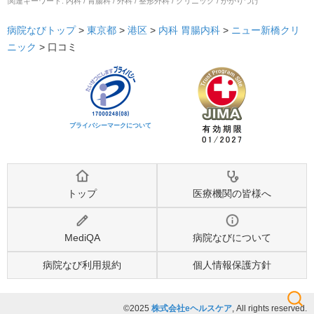
関連キーワード:
内科 / 胃腸科 / 外科 / 整形外科 / クリニック / かかりつけ
病院なびトップ
>
東京都
>
港区
>
内科
胃腸内科
>
ニュー新橋クリ
ニック
>
口コミ
プライバシーマークについて
トップ
医療機関の皆様へ
MediQA
病院なびについて
病院なび利用規約
個人情報保護方針
©2025
株式会社eヘルスケア
, All rights reserved.
検索