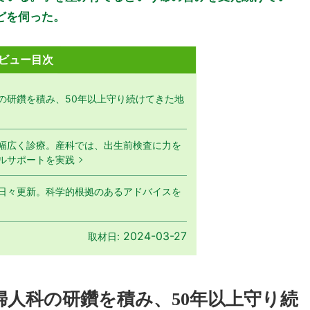
どを伺った。
ビュー目次
の研鑽を積み、50年以上守り続けてきた地
幅広く診療。産科では、出生前検査に力を
ルサポートを実践
日々更新。科学的根拠のあるアドバイスを
2024-03-27
取材日:
人科の研鑽を積み、50年以上守り続