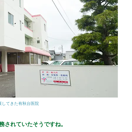
展してきた有秋台医院
勤務されていたそうですね。