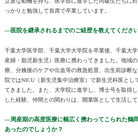
立派な動機を持ち、医学部に進学した同級生たちに対
っかりと勉強して首席で卒業しています。
医院を継承されるまでのご経歴を教えてくださ
千葉大学医学部、千葉大学大学院を卒業後、千葉大学
産婦・胎児新生児）医療に携わってきました。地域の
療、分娩後のケアや出血等の救急処置、出生前診断な
院ではNICU（新生児集中治療室）で新生児科医と
てきました。また、大学院に進学し、博士号を取得し
した経験、仲間との関わりは、開業医として生活して
周産期の高度医療に幅広く携わってこられた鶴
あったのでしょうか？