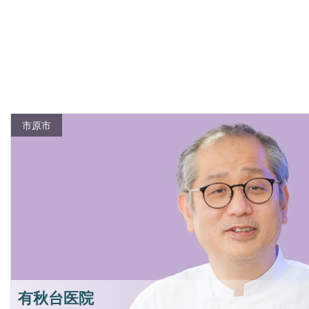
市原市
有秋台医院