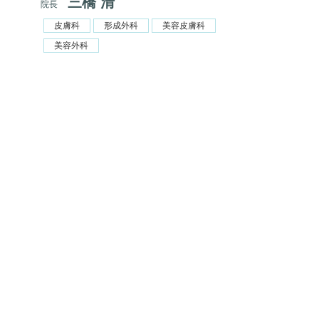
三橋 清
院長
皮膚科
形成外科
美容皮膚科
美容外科