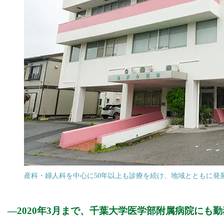
産科・婦人科を中心に50年以上も診療を続け、地域とともに発
2020年3月まで、千葉大学医学部附属病院にも