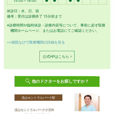
15:00～18:00
●
●
●
●
休診日：水、日、祝
備考：受付は診療終了 15分前まで
※診療時間や臨時休診・診療内容等について、事前に必ず医療
機関ホームページ、またはお電話にてご確認ください。
>>病院なびで医療機関の詳細を見る
公式HPはこちら
他のドクターをお探しですか？
流山セントラルパーク駅
流山セントラルパーク小児科