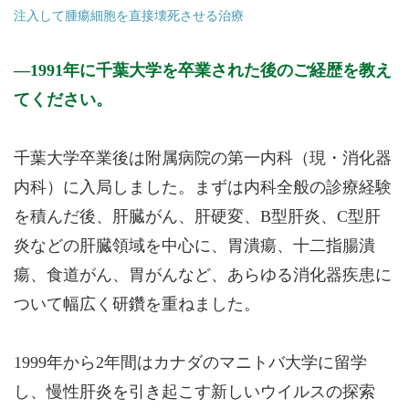
注入して腫瘍細胞を直接壊死させる治療
1991年に千葉大学を卒業された後のご経歴を教え
てください。
千葉大学卒業後は附属病院の第一内科（現・消化器
内科）に入局しました。まずは内科全般の診療経験
を積んだ後、肝臓がん、肝硬変、B型肝炎、C型肝
炎などの肝臓領域を中心に、胃潰瘍、十二指腸潰
瘍、食道がん、胃がんなど、あらゆる消化器疾患に
ついて幅広く研鑽を重ねました。
1999年から2年間はカナダのマニトバ大学に留学
し、慢性肝炎を引き起こす新しいウイルスの探索