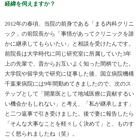
経緯を伺えますか？
2012年の春頃、当院の前身である「まる内科クリニ
ック」の前院長から「事情があってクリニックを誰
かに継承してもらいたい」と相談を受けたんです。
前院長は大学時代に同じ研究室に所属していた3年
上の先輩で、昔からお互いよく知った間柄でした。
大学院や留学先で研究に従事した後、国立病院機構
千葉東病院には9年間勤めてきましたので、次のス
テップとして「開業医として地域医療に貢献するい
い機会かもしれない」と考え、「私が継承します」
と二つ返事で引き受けました。後で妻に報告したら
「そんな大事なことを軽々しく決めて」と、ものす
ごく怒られましたね（笑）。