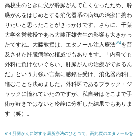
高校生のときに父が膵臓がんで亡くなったため、膵
臓がんをはじめとする消化器系の病気の治療に携わ
りたいと思ったことがきっかけです。さらに、千葉
大学名誉教授である大藤正雄先生の影響も大きかっ
※4
たですね。大藤教授は、エタノール注入療法
を普
及させた肝臓病学の権威でもあります。「内科でも
外科に負けないぐらい、肝臓がんの治療ができるん
だ」という力強い言葉に感銘を受け、消化器内科に
進むことを決めました。外科医であるブラック・ジ
ャックに憧れていたのですが、私自身はそこまで手
術が好きではないと冷静に分析した結果でもありま
す（笑）。
※4 肝臓がんに対する局所療法のひとつで、高純度のエタノールを