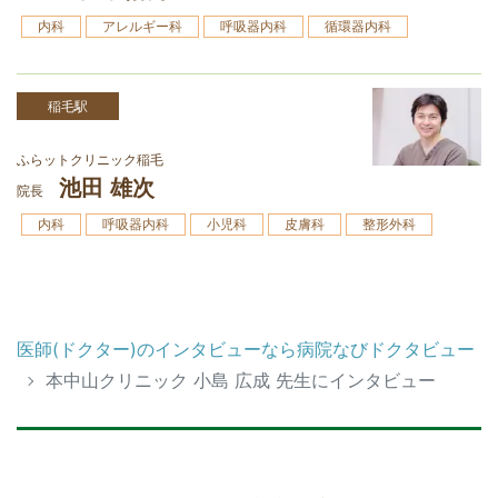
内科
アレルギー科
呼吸器内科
循環器内科
稲毛駅
ふらットクリニック稲毛
池田 雄次
院長
内科
呼吸器内科
小児科
皮膚科
整形外科
医師(ドクター)のインタビューなら病院なびドクタビュー
本中山クリニック 小島 広成 先生にインタビュー