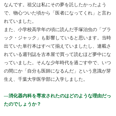
なんです。祖父は私にその夢を託したかったよう
で、物心ついた頃から「医者になってくれ」と言わ
れていました。
また、小学校高学年の頃に読んだ手塚治虫の「ブラ
ック・ジャック」も影響していると思います。当時
出ていた単行本はすべて揃えていましたし、連載さ
れている週刊誌を古本屋で買って読むほど夢中にな
っていました。そんな少年時代を過ごす中で、いつ
の間にか「自分も医師になるんだ」という意識が芽
生え、千葉大学医学部に入学しました。
消化器内科を専攻されたのはどのような理由だっ
たのでしょうか？