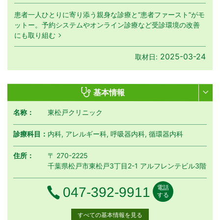
患者一人ひとりに寄り添う親身な診療と“患者ファースト”がモ
ットー。予約システムやオンライン診療など受診環境の改善
にも取り組む
2025-03-24
取材日:
基本情報
名称：
東松戸クリニック
診療科目：
内科, アレルギー科, 呼吸器内科, 循環器内科
住所：
〒 270-2225
千葉県松戸市東松戸3丁目2-1 アルフレンテビル3階
電話
電話番号
047-392-9911
する
すべての基本情報を見る