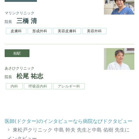
マリンクリニック
三橋 清
院長
皮膚科
形成外科
美容皮膚科
美容外科
柏駅
あさひクリニック
松尾 祐志
院長
内科
呼吸器内科
アレルギー科
医師(ドクター)のインタビューなら病院なびドクタビュー
東松戸クリニック 中島 幹夫 先生と中島 佑樹 先生に
インタビュー