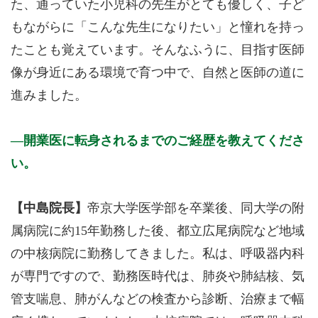
た、通っていた小児科の先生がとても優しく、子ど
もながらに「こんな先生になりたい」と憧れを持っ
たことも覚えています。そんなふうに、目指す医師
像が身近にある環境で育つ中で、自然と医師の道に
進みました。
開業医に転身されるまでのご経歴を教えてくださ
い。
【中島院長】
帝京大学医学部を卒業後、同大学の附
属病院に約15年勤務した後、都立広尾病院など地域
の中核病院に勤務してきました。私は、呼吸器内科
が専門ですので、勤務医時代は、肺炎や肺結核、気
管支喘息、肺がんなどの検査から診断、治療まで幅