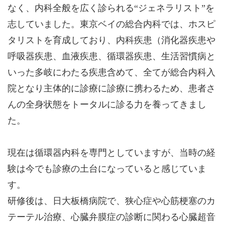
なく、内科全般を広く診られる“ジェネラリスト”を
志していました。東京ベイの総合内科では、ホスピ
タリストを育成しており、内科疾患（消化器疾患や
呼吸器疾患、血液疾患、循環器疾患、生活習慣病と
いった多岐にわたる疾患含めて、全てが総合内科入
院となり主体的に診療に診療に携わるため、患者さ
んの全身状態をトータルに診る力を養ってきまし
た。
現在は循環器内科を専門としていますが、当時の経
験は今でも診療の土台になっていると感じていま
す。
研修後は、日大板橋病院で、狭心症や心筋梗塞のカ
テーテル治療、心臓弁膜症の診断に関わる心臓超音