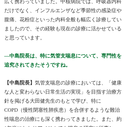
広く携わっていました。中核病院では、呼吸器内科
だけでなく、インフルエンザなど季節性の感染症や
腹痛、花粉症といった内科全般も幅広く診療してい
ましたので、その経験も現在の診療に活かせている
と思っています。
中島院長は、特に気管支喘息について、専門性を
追究されてきたそうですね。
【中島院長】
気管支喘息の診療においては、「健康
な人と変わらない日常生活の実現」を目指す治療方
針を掲げる大田健先生のもとで学び、特に
COPD（慢性閉塞性肺疾患）を合併するような難治
性喘息の治療にも深く携わってきました。また、約