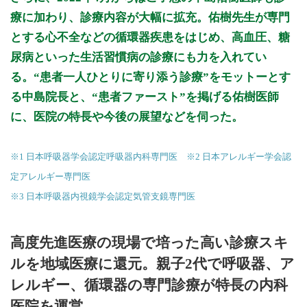
療に加わり、診療内容が大幅に拡充。佑樹先生が専門
とする心不全などの循環器疾患をはじめ、高血圧、糖
尿病といった生活習慣病の診療にも力を入れてい
る。“患者一人ひとりに寄り添う診療”をモットーとす
る中島院長と、“患者ファースト”を掲げる佑樹医師
に、医院の特長や今後の展望などを伺った。
※1 日本呼吸器学会認定呼吸器内科専門医 ※2 日本アレルギー学会認
定アレルギー専門医
※3 日本呼吸器内視鏡学会認定気管支鏡専門医
高度先進医療の現場で培った高い診療スキ
ルを地域医療に還元。親子2代で呼吸器、ア
レルギー、循環器の専門診療が特長の内科
医院を運営