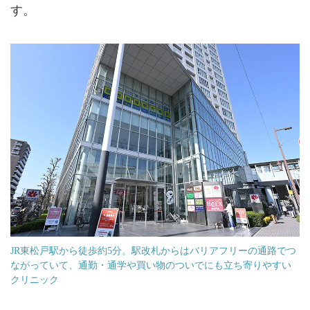
す。
JR東松戸駅から徒歩約5分。駅改札からはバリアフリーの通路でつ
ながっていて、通勤・通学や買い物のついでにも立ち寄りやすい
クリニック