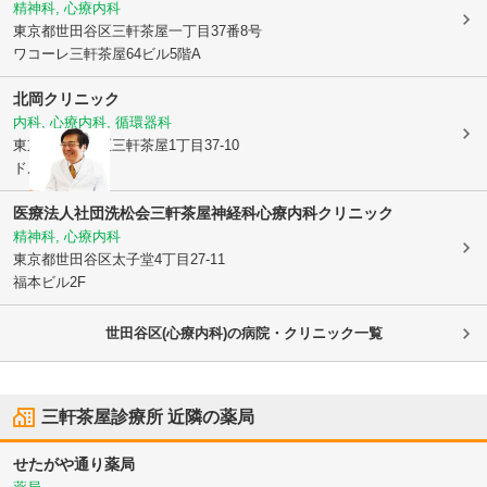
精神科, 心療内科
東京都世田谷区
三軒茶屋一丁目37番8号
ワコーレ三軒茶屋64ビル5階A
北岡クリニック
内科, 心療内科, 循環器科
東京都世田谷区
三軒茶屋1丁目37-10
ドルフ三茶2階
医療法人社団洗松会
三軒茶屋神経科心療内科クリニック
精神科, 心療内科
東京都世田谷区
太子堂4丁目27-11
福本ビル2F
世田谷区(心療内科)の病院・クリニック一覧
三軒茶屋診療所
近隣の薬局
せたがや通り薬局