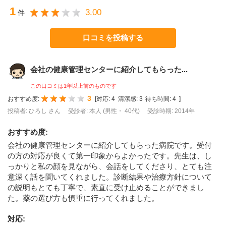
1
3.00
件
口コミを投稿する
会社の健康管理センターに紹介してもらった...
この口コミは1年以上前のものです
3
おすすめ度:
[
対応:
4
清潔感:
3
待ち時間:
4
]
投稿者: ひろし さん
受診者: 本人 (男性・ 40代)
受診時期: 2014年
おすすめ度
:
会社の健康管理センターに紹介してもらった病院です。受付
の方の対応が良くて第一印象からよかったです。先生は、し
っかりと私の顔を見ながら、会話をしてくださり、とても注
意深く話を聞いてくれました。診断結果や治療方針について
の説明もとても丁寧で、素直に受け止めることができまし
た。薬の選び方も慎重に行ってくれました。
対応
: