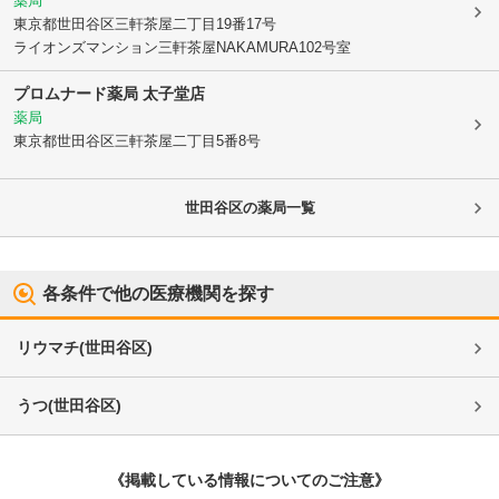
薬局
東京都世田谷区
三軒茶屋二丁目19番17号
ライオンズマンション三軒茶屋NAKAMURA102号室
プロムナード薬局 太子堂店
薬局
東京都世田谷区
三軒茶屋二丁目5番8号
世田谷区
の薬局一覧
各条件で他の医療機関を探す
リウマチ
(
世田谷区
)
うつ
(
世田谷区
)
《掲載している情報についてのご注意》