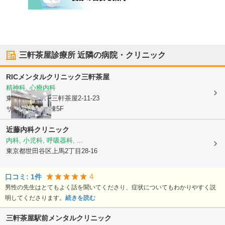
三軒茶屋診療所
近隣の病院・クリニック
RICメンタルクリニック三軒茶屋
精神科, 心療内科
東京都世田谷区
三軒茶屋2-11-23
サンタワーズB棟5F
近藤内科クリニック
内科, 小児科, 呼吸器科, ...
東京都世田谷区
上馬2丁目28-16
4
口コミ:
1
件
男性の先生はとてもよく話を聞いてくださり、症状についてもわかりやすく説
明してくださります。
続きを読む
三軒茶屋駅前メンタルクリニック