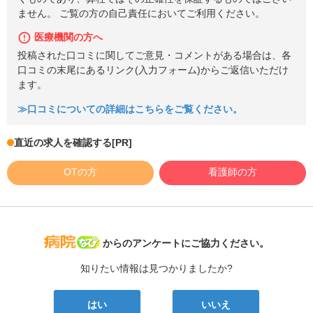
ません。 ご覧の方の自己責任においてご利用ください。
医療機関の方へ
投稿された口コミに関してご意見・コメントがある場合は、各
口コミの末尾にあるリンク(入力フォーム)からご返信いただけ
ます。
≫口コミについての詳細はこちらをご覧ください。
直近の求人を確認する
[PR]
OTの方
看護師の方
病院なび
からのアンケートにご協力ください。
知りたい情報は見つかりましたか?
はい
いいえ