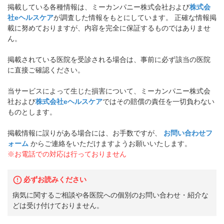
掲載している各種情報は、ミーカンパニー株式会社および
株式会
社eヘルスケア
が調査した情報をもとにしています。 正確な情報掲
載に努めておりますが、内容を完全に保証するものではありませ
ん。
掲載されている医院を受診される場合は、事前に必ず該当の医院
に直接ご確認ください。
当サービスによって生じた損害について、ミーカンパニー株式会
社および
株式会社eヘルスケア
ではその賠償の責任を一切負わない
ものとします。
掲載情報に誤りがある場合には、お手数ですが、
お問い合わせフ
ォーム
からご連絡をいただけますようお願いいたします。
※お電話での対応は行っておりません
必ずお読みください
病気に関するご相談や各医院への個別のお問い合わせ・紹介な
どは受け付けておりません。