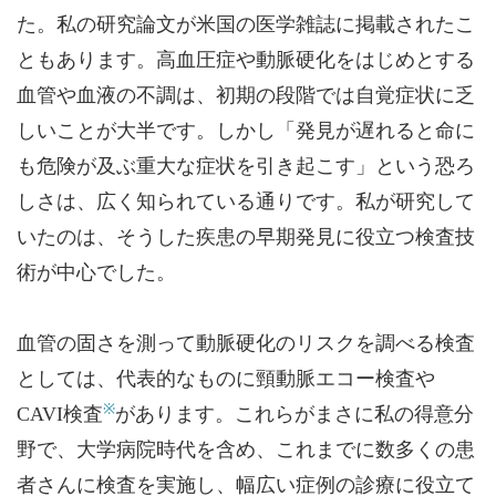
た。私の研究論文が米国の医学雑誌に掲載されたこ
ともあります。高血圧症や動脈硬化をはじめとする
血管や血液の不調は、初期の段階では自覚症状に乏
しいことが大半です。しかし「発見が遅れると命に
も危険が及ぶ重大な症状を引き起こす」という恐ろ
しさは、広く知られている通りです。私が研究して
いたのは、そうした疾患の早期発見に役立つ検査技
術が中心でした。
血管の固さを測って動脈硬化のリスクを調べる検査
としては、代表的なものに頸動脈エコー検査や
※
CAVI検査
があります。これらがまさに私の得意分
野で、大学病院時代を含め、これまでに数多くの患
者さんに検査を実施し、幅広い症例の診療に役立て