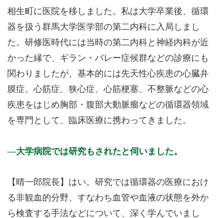
相生町に医院を移しました。私は大学卒業後、循環
器を扱う群馬大学医学部の第二内科に入局しまし
た。研修医時代には当時の第二内科と神経内科が近
かった縁で、ギラン・バレー症候群などの診療にも
関わりましたが、基本的には先天性心疾患の心臓弁
膜症、心筋症、狭心症、心筋梗塞、不整脈などの心
疾患をはじめ胸部・腹部大動脈瘤などの循環器領域
を専門として、臨床医療に携わってきました。
大学病院では研究もされたと伺いました。
【晴一郎院長】はい。研究では循環器の医療におけ
る非観血的分野、すなわち血管や血液の状態を外か
ら検査する手法などについて、深く学んでいまし