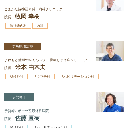
こまがた脳神経内科・内科クリニック
牧岡 幸樹
院長
脳神経内科
内科
群馬県佐波郡
よねもと整形外科 リウマチ・骨粗しょう症クリニック
米本 由木夫
院長
整形外科
リウマチ科
リハビリテーション科
伊勢崎市
伊勢崎スポーツ整形外科医院
佐藤 直樹
院長
整形外科
リハビリテーション科