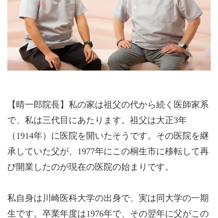
【晴一郎院長】私の家は祖父の代から続く医師家系
で、私は三代目にあたります。祖父は大正3年
（1914年）に医院を開いたそうです。その医院を継
承していた父が、1977年にこの桐生市に移転して再
び開業したのが現在の医院の始まりです。
私自身は川崎医科大学の出身で、実は同大学の一期
生です。卒業年度は1976年で、その翌年に父がこの