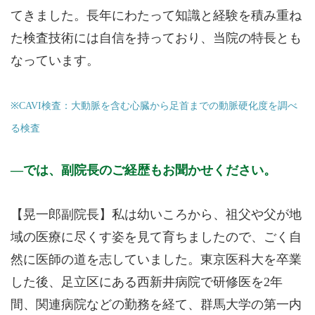
てきました。長年にわたって知識と経験を積み重ね
た検査技術には自信を持っており、当院の特長とも
なっています。
※CAVI検査：大動脈を含む心臓から足首までの動脈硬化度を調べ
る検査
では、副院長のご経歴もお聞かせください。
【晃一郎副院長】私は幼いころから、祖父や父が地
域の医療に尽くす姿を見て育ちましたので、ごく自
然に医師の道を志していました。東京医科大を卒業
した後、足立区にある西新井病院で研修医を2年
間、関連病院などの勤務を経て、群馬大学の第一内