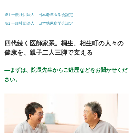
※1 一般社団法人 日本老年医学会認定
※2 一般社団法人 日本糖尿病学会認定
四代続く医師家系。桐生、相生町の人々の
健康を、親子二人三脚で支える
まずは、院長先生からご経歴などをお聞かせくだ
さい。