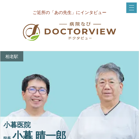
ご近所の「あの先生」にインタビュー
相老駅
小暮医院
小暮 晴一郎
院長