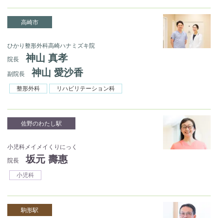
高崎市
ひかり整形外科高崎ハナミズキ院
神山 真孝
院長
神山 愛沙香
副院長
整形外科
リハビリテーション科
佐野のわたし駅
小児科メイメイくりにっく
坂元 壽惠
院長
小児科
駒形駅