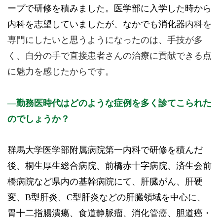
ープで研修を積みました。医学部に入学した時から
内科を志望していましたが、なかでも消化器
内科を
専門にしたいと思うようになったのは、手技が多
く、自分の手で直接患者さんの治療に貢献できる点
に魅力を感じたからです。
勤務医時代はどのような症例を多く診てこられた
のでしょうか？
群馬大学医学部附属病院第一内科で研修を積んだ
後、桐生厚生総合病院、前橋赤十字病院、済生会前
橋病院など県内の基幹病院にて、肝臓がん、肝硬
変、B型肝炎、C型肝炎などの肝臓領域を中心に、
胃十二指腸潰瘍、食道静脈瘤、消化管癌、胆道癌・