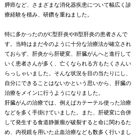
膵癌など、さまざまな消化器疾患について幅広く診
療経験を積み、研鑽を重ねました。
特に多かったのがC型肝炎やB型肝炎の患者さんで
す。当時はまだ今のように十分な治療法が確立され
ておらず、肝炎から肝硬変、肝臓がんへと進行して
いく患者さんが多く、亡くなられる方もたくさんい
らっしゃいました。そんな状況を目の当たりにし、
自分にできることはないかという思いから、肝臓の
治療をメインに行うようになりました。
肝臓がんの治療では、例えばカテーテル使った治療
などを多く手掛けていました。また、肝硬変に合併
して発生する食道静脈瘤が破裂すると命に関わるた
め、内視鏡を用いた止血治療なども数多く行いまし