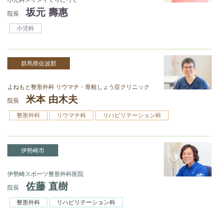
坂元 壽惠
院長
小児科
群馬県佐波郡
よねもと整形外科 リウマチ・骨粗しょう症クリニック
米本 由木夫
院長
整形外科
リウマチ科
リハビリテーション科
伊勢崎市
伊勢崎スポーツ整形外科医院
佐藤 直樹
院長
整形外科
リハビリテーション科