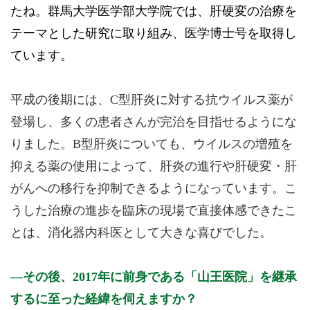
たね。群馬大学医学部大学院では、肝硬変の治療を
テーマとした研究に取り組み、医学博士号を取得し
ています。
平成の後期には、C型肝炎に対する抗ウイルス薬が
登場し、多くの患者さんが完治を目指せるようにな
りました。B型肝炎についても、ウイルスの増殖を
抑える薬の使用によって、肝炎の進行や肝硬変・肝
がんへの移行を抑制できるようになっています。こ
うした治療の進歩を臨床の現場で直接体感できたこ
とは、消化器内科医として大きな喜びでした。
その後、2017年に前身である「山王医院」を継承
するに至った経緯を伺えますか？