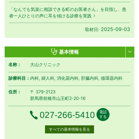
「なんでも気楽に相談できる町のお医者さん」を目指し、患
者一人ひとりの声に耳を傾ける診療を実践
2025-09-03
取材日:
基本情報
名称：
大山クリニック
診療科目：
内科, 婦人科, 消化器内科, 肝臓内科, 循環器内科
住所：
〒 379-2123
群馬県前橋市山王町2-20-16
電話
電話番号
027-266-5410
する
すべての基本情報を見る