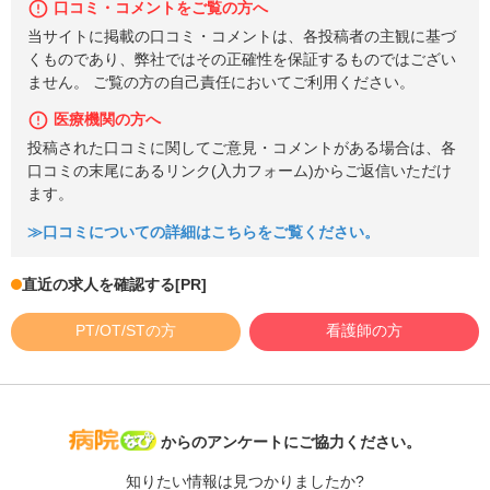
口コミ・コメントをご覧の方へ
当サイトに掲載の口コミ・コメントは、各投稿者の主観に基づ
くものであり、弊社ではその正確性を保証するものではござい
ません。 ご覧の方の自己責任においてご利用ください。
医療機関の方へ
投稿された口コミに関してご意見・コメントがある場合は、各
口コミの末尾にあるリンク(入力フォーム)からご返信いただけ
ます。
≫口コミについての詳細はこちらをご覧ください。
直近の求人を確認する
[PR]
PT/OT/STの方
看護師の方
病院なび
からのアンケートにご協力ください。
知りたい情報は見つかりましたか?