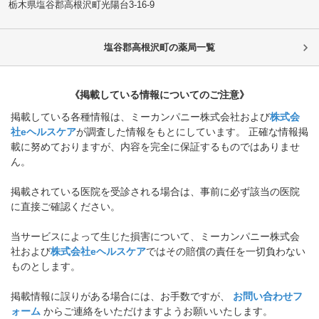
栃木県塩谷郡高根沢町
光陽台3-16-9
塩谷郡高根沢町
の薬局一覧
《掲載している情報についてのご注意》
掲載している各種情報は、ミーカンパニー株式会社および
株式会
社eヘルスケア
が調査した情報をもとにしています。 正確な情報掲
載に努めておりますが、内容を完全に保証するものではありませ
ん。
掲載されている医院を受診される場合は、事前に必ず該当の医院
に直接ご確認ください。
当サービスによって生じた損害について、ミーカンパニー株式会
社および
株式会社eヘルスケア
ではその賠償の責任を一切負わない
ものとします。
掲載情報に誤りがある場合には、お手数ですが、
お問い合わせフ
ォーム
からご連絡をいただけますようお願いいたします。