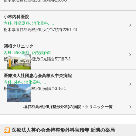
栃木県塩谷郡高根沢町
宝積寺2388-5
小林内科医院
内科, 呼吸器科, 消化器科, ...
栃木県塩谷郡高根沢町
大字宝積寺2261-23
関根クリニック
内科, 消化器科, 内視鏡内科
栃木県塩谷郡高根沢町
光陽台5丁目7-3
医療法人社団恵心会
高根沢中央病院
内科, 外科, 消化器科, ...
栃木県塩谷郡高根沢町
光陽台3-16-1
塩谷郡高根沢町(整形外科)の病院・クリニック一覧
医療法人英心会倉持整形外科宝積寺
近隣の薬局