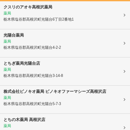
クスリのアオキ高根沢薬局
薬局
栃木県塩谷郡高根沢町
光陽台6丁目2番地1
光陽台薬局
薬局
栃木県塩谷郡高根沢町
光陽台4-2-2
とちぎ薬局光陽台店
薬局
栃木県塩谷郡高根沢町
光陽台3-14-8
株式会社ピノキオ薬局 ピノキオファーマシーズ高根沢店
薬局
栃木県塩谷郡高根沢町
光陽台5-7-3
とちの木薬局 高根沢店
薬局