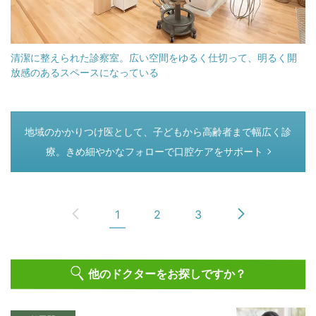
清潔に整えられた診察室。広い空間をゆるく仕切って、明るく開
放感のあるスペースになっている
つぎのページ
地域のかかりつけ医として、子どもから高齢者まで幅広く診
療。きめ細やかなフォローで口腔ケアをサポート
1
2
3
他のドクターをお探しですか？