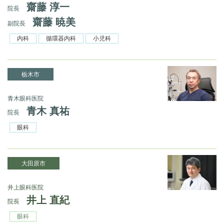
齋藤 淳一
院長
齋藤 暁美
副院長
内科
循環器内科
小児科
栃木市
青木眼科医院
青木 真祐
院長
眼科
大田原市
井上眼科医院
井上 直紀
院長
眼科