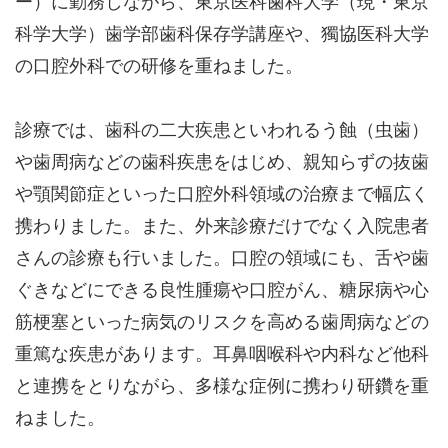
ー）に勤務しながら、東京医科歯科大学（現・東京
科学大学）歯学部歯科保存学講座や、獨協医科大学
の口腔外科での研修を重ねました。
診療では、歯科の二大疾患といわれるう蝕（虫歯）
や歯周病などの歯科疾患をはじめ、親知らずの抜歯
や顎関節症といった口腔外科領域の治療まで幅広く
携わりました。また、外来診療だけでなく入院患者
さんの診療も行いました。口腔の領域にも、舌や歯
ぐきなどにできる良性腫瘍や口腔がん、糖尿病や心
筋梗塞といった病気のリスクを高める歯周病などの
重篤な疾患があります。耳鼻咽喉科や内科など他科
と連携をとりながら、多様な症例に携わり研鑽を重
ねました。