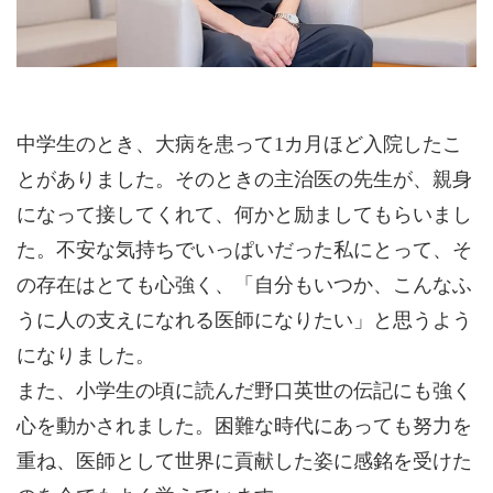
中学生のとき、大病を患って1カ月ほど入院したこ
とがありました。そのときの主治医の先生が、親身
になって接してくれて、何かと励ましてもらいまし
た。不安な気持ちでいっぱいだった私にとって、そ
の存在はとても心強く、「自分もいつか、こんなふ
うに人の支えになれる医師になりたい」と思うよう
になりました。
また、小学生の頃に読んだ野口英世の伝記にも強く
心を動かされました。困難な時代にあっても努力を
重ね、医師として世界に貢献した姿に感銘を受けた