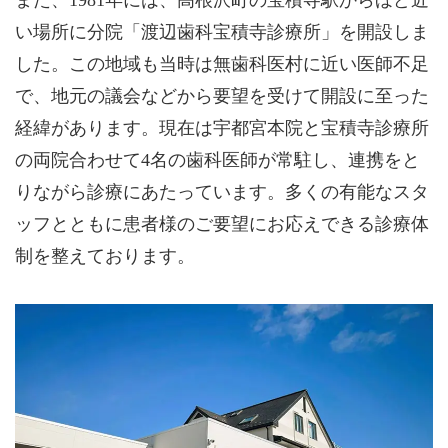
また、1981年には、高根沢町の宝積寺駅からほど近
い場所に分院「渡辺歯科宝積寺診療所」を開設しま
した。この地域も当時は無歯科医村に近い医師不足
で、地元の議会などから要望を受けて開設に至った
経緯があります。現在は宇都宮本院と宝積寺診療所
の両院合わせて4名の歯科医師が常駐し、連携をと
りながら診療にあたっています。多くの有能なスタ
ッフとともに患者様のご要望にお応えできる診療体
制を整えております。