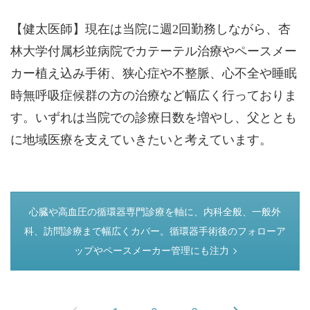
【健太医師】現在は当院に週2回勤務しながら、杏
林大学付属杉並病院でカテーテル治療やペースメー
カー植え込み手術、狭心症や不整脈、心不全や睡眠
時無呼吸症候群の方の治療など幅広く行っておりま
す。いずれは当院での診療日数を増やし、父ととも
に地域医療を支えていきたいと考えています。
つぎのページ
心臓や高血圧の循環器専門診療を軸に、内科全般、一般外
科、訪問診療まで幅広くカバー。循環器手術後のフォローア
ップやペースメーカー管理にも注力