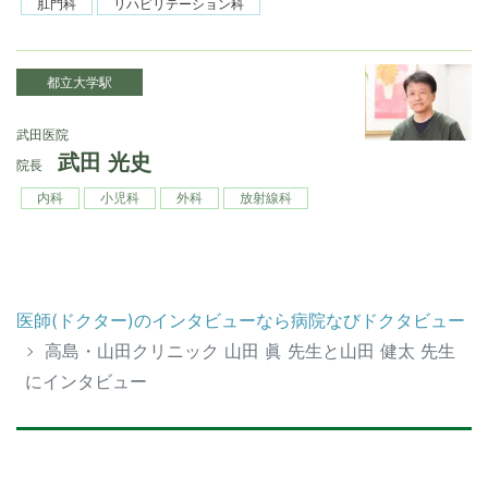
肛門科
リハビリテーション科
都立大学駅
武田医院
武田 光史
院長
内科
小児科
外科
放射線科
医師(ドクター)のインタビューなら病院なびドクタビュー
高島・山田クリニック 山田 眞 先生と山田 健太 先生
にインタビュー