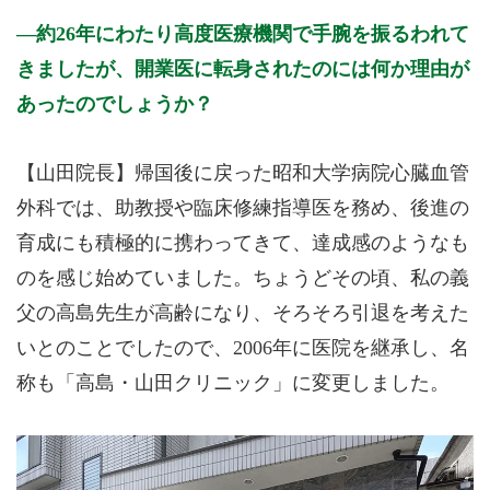
約26年にわたり高度医療機関で手腕を振るわれて
きましたが、開業医に転身されたのには何か理由が
あったのでしょうか？
【山田院長】帰国後に戻った昭和大学病院心臓血管
外科では、助教授や臨床修練指導医を務め、後進の
育成にも積極的に携わってきて、達成感のようなも
のを感じ始めていました。ちょうどその頃、私の義
父の高島先生が高齢になり、そろそろ引退を考えた
いとのことでしたので、2006年に医院を継承し、名
称も「高島・山田クリニック」に変更しました。