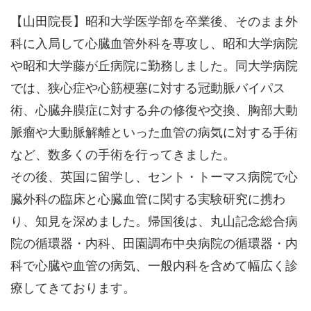
【山田院長】昭和大学医学部を卒業後、そのまま外
科に入局して心臓血管外科を専攻し、昭和大学病院
や昭和大学藤が丘病院に勤務しました。同大学病院
では、狭心症や心筋梗塞に対する冠動脈バイパス
術、心臓弁膜症に対する弁の修復や交換、胸部大動
脈瘤や大動脈解離といった血管の病気に対する手術
など、数多くの手術を行ってきました。
その後、英国に留学し、セント・トーマス病院で心
臓外科の臨床と心臓血管に関する実験研究に携わ
り、知見を深めました。帰国後は、丸山記念総合病
院の循環器・内科、田園調布中央病院の循環器・内
科で心臓や血管の病気、一般内科を含めて幅広く診
療してきております。