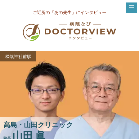
ご近所の「あの先生」にインタビュー
松陰神社前駅
高島・山田クリニック
山田 眞
院長