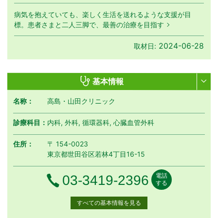
病気を抱えていても、楽しく生活を送れるような支援が目
標。患者さまと二人三脚で、最善の治療を目指す
2024-06-28
取材日:
基本情報
名称：
高島・山田クリニック
診療科目：
内科, 外科, 循環器科, 心臓血管外科
住所：
〒 154-0023
東京都世田谷区若林4丁目16-15
電話
電話番号
03-3419-2396
する
すべての基本情報を見る