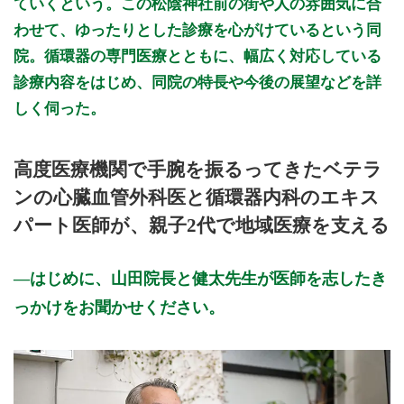
ていくという。この松陰神社前の街や人の雰囲気に合
わせて、ゆったりとした診療を心がけているという同
院。循環器の専門医療とともに、幅広く対応している
診療内容をはじめ、同院の特長や今後の展望などを詳
しく伺った。
高度医療機関で手腕を振るってきたベテラ
ンの心臓血管外科医と循環器内科のエキス
パート医師が、親子2代で地域医療を支える
はじめに、山田院長と健太先生が医師を志したき
っかけをお聞かせください。