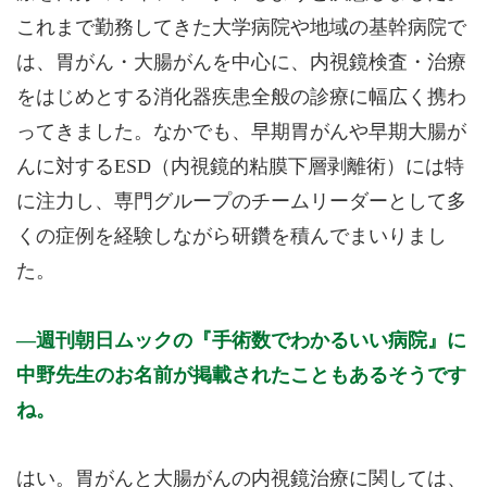
これまで勤務してきた大学病院や地域の基幹病院で
は、胃がん・大腸がんを中心に、内視鏡検査・治療
をはじめとする消化器疾患全般の診療に幅広く携わ
ってきました。なかでも、早期胃がんや早期大腸が
んに対するESD（内視鏡的粘膜下層剥離術）には特
に注力し、専門グループのチームリーダーとして多
くの症例を経験しながら研鑽を積んでまいりまし
た。
週刊朝日ムックの『手術数でわかるいい病院』に
中野先生のお名前が掲載されたこともあるそうです
ね。
はい。胃がんと大腸がんの内視鏡治療に関しては、