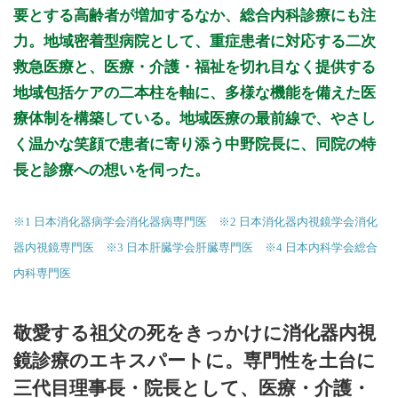
要とする高齢者が増加するなか、総合内科診療にも注
初診受付
力。地域密着型病院として、重症患者に対応する二次
救急医療と、医療・介護・福祉を切れ目なく提供する
地域包括ケアの二本柱を軸に、多様な機能を備えた医
療体制を構築している。地域医療の最前線で、やさし
く温かな笑顔で患者に寄り添う中野院長に、同院の特
長と診療への想いを伺った。
※1 日本消化器病学会消化器病専門医 ※2 日本消化器内視鏡学会消化
器内視鏡専門医 ※3 日本肝臓学会肝臓専門医 ※4 日本内科学会総合
内科専門医
敬愛する祖父の死をきっかけに消化器内視
鏡診療のエキスパートに。専門性を土台に
三代目理事長・院長として、医療・介護・