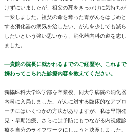
けずにいましたが、祖父の死をきっかけに気持ちが
一変しました。祖父の命を奪った胃がんをはじめと
する消化器の病気を治したい、がんを少しでも減ら
したいという強い思いから、消化器内科の道を志し
ました。
貴院の院長に就かれるまでのご経歴や、これまで
携わってこられた診療内容を教えてください。
獨協医科大学医学部を卒業後、同大学病院の消化器
内科に入局しました。がんに対する臨床的なアプロ
ーチにはいくつかの方法がありますが、私は早期発
見・早期治療、さらには予防にもつながる内視鏡診
療を自分のライフワークにしようと決意しました。