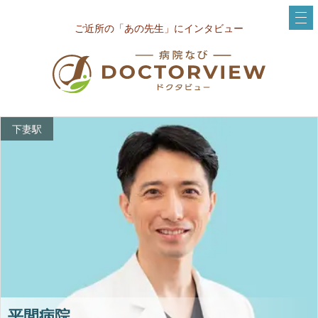
ご近所の「あの先生」にインタビュー
下妻駅
平間病院