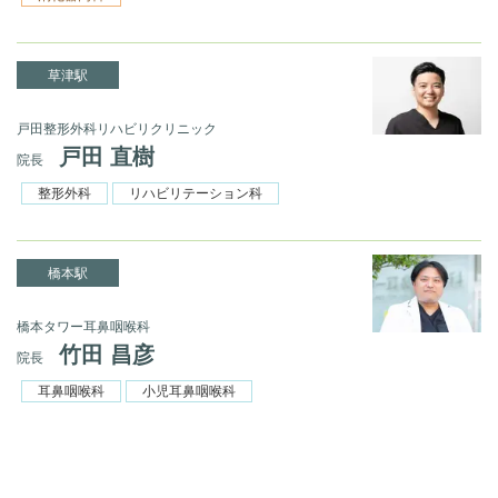
草津駅
戸田整形外科リハビリクリニック
戸田 直樹
院長
整形外科
リハビリテーション科
橋本駅
橋本タワー耳鼻咽喉科
竹田 昌彦
院長
耳鼻咽喉科
小児耳鼻咽喉科