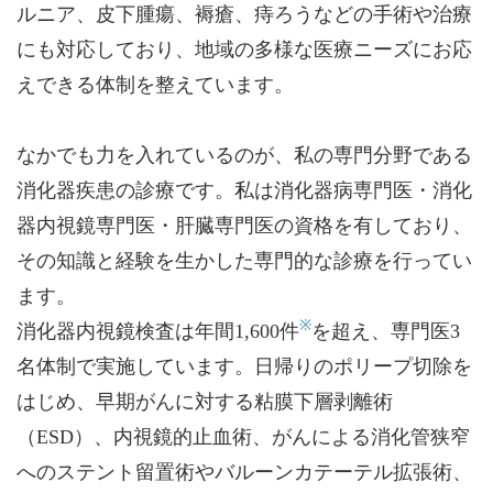
ルニア、皮下腫瘍、褥瘡、痔ろうなどの手術や治療
にも対応しており、地域の多様な医療ニーズにお応
えできる体制を整えています。
なかでも力を入れているのが、私の専門分野である
消化器疾患の診療です。私は消化器病専門医・消化
器内視鏡専門医・肝臓専門医の資格を有しており、
その知識と経験を生かした専門的な診療を行ってい
ます。
※
消化器内視鏡検査は年間1,600件
を超え、専門医3
名体制で実施しています。日帰りのポリープ切除を
はじめ、早期がんに対する粘膜下層剥離術
（ESD）、内視鏡的止血術、がんによる消化管狭窄
へのステント留置術やバルーンカテーテル拡張術、