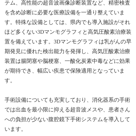
テム、高性能の超音波画像診断装置など、精密検査
を含め診断に必要な医療設備を一通り整えていま
す。特殊な設備としては、県内でも導入施設がそれ
ほど多くない3Dマンモグラフィと高気圧酸素治療装
置を備えています。3Dマンモグラフィは乳がんの早
期発見に優れた検出能力を発揮し、高気圧酸素治療
装置は腸閉塞や脳梗塞、一酸化炭素中毒などに効果
が期待でき、幅広い疾患で保険適用となっていま
す。
手術設備についても充実しており、消化器系の手術
では出血を最小限に抑える超音波メスや、患者さん
への負担が少ない腹腔鏡下手術システムを導入して
います。