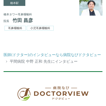
橋本駅
橋本タワー耳鼻咽喉科
竹田 昌彦
院長
耳鼻咽喉科
小児耳鼻咽喉科
医師(ドクター)のインタビューなら病院なびドクタビュー
平間病院 中野 正和 先生にインタビュー